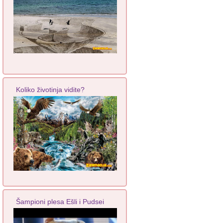
Koliko životinja vidite?
Šampioni plesa Ešli i Pudsei