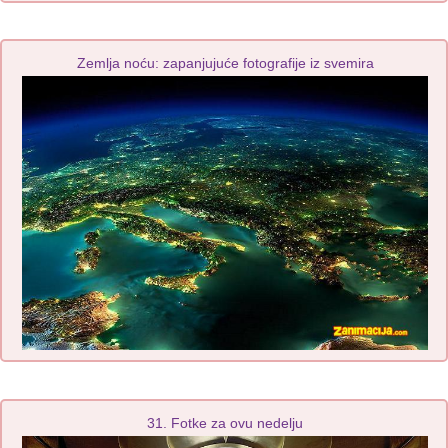
Zemlja noću: zapanjujuće fotografije iz svemira
31. Fotke za ovu nedelju