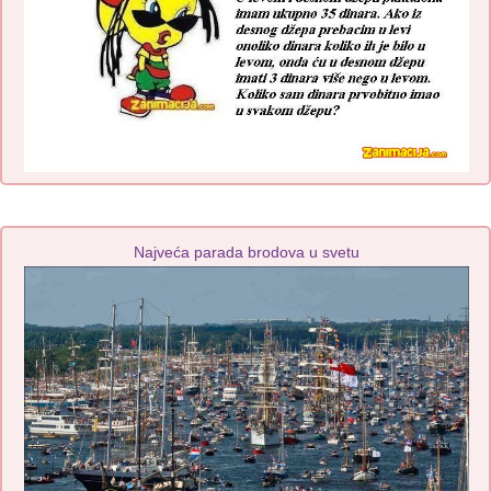
Najveća parada brodova u svetu