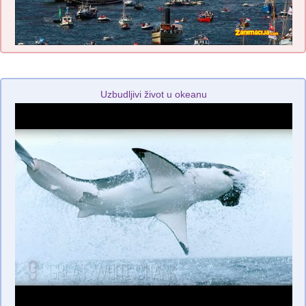
Uzbudljivi život u okeanu