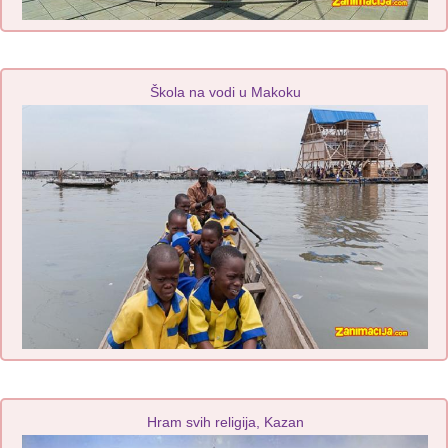
Škola na vodi u Makoku
Hram svih religija, Kazan