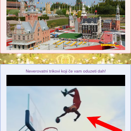
Neverovatni trikovi koji če vam oduzeti dah!