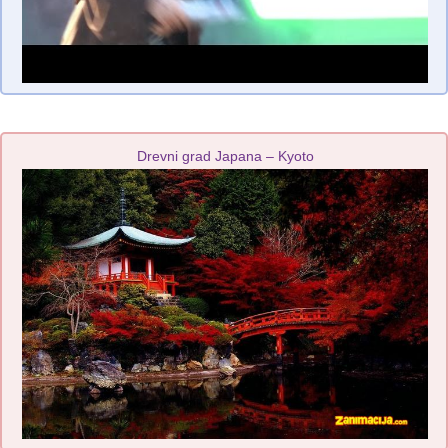
Drevni grad Japana – Kyoto