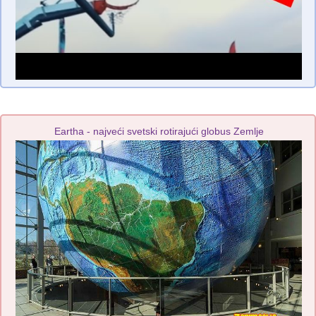
Eartha - najveći svetski rotirajući globus Zemlje