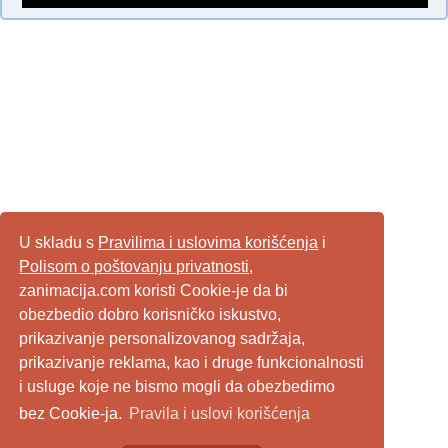
U skladu s
Pravilima i uslovima korišćenja
i
Polisom o poštovanju privatnosti
,
zanimacija.com koristi Cookie-je da bi
obezbedio dobro korisničko iskustvo,
prikazivanje personalizovanog sadržaja,
prikazivanje reklama, kao i druge funkcionalnosti
i usluge koje ne bismo mogli da obezbedimo
bez Cookie-ja.
Pravila i uslovi korišćenja