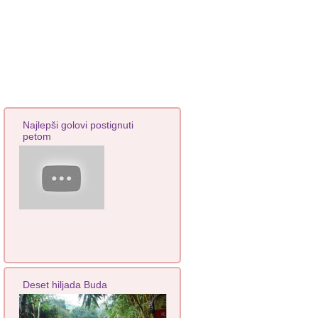
Najlepši golovi postignuti
petom
Deset hiljada Buda