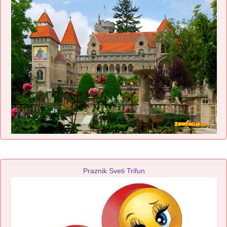
Praznik Sveti Trifun