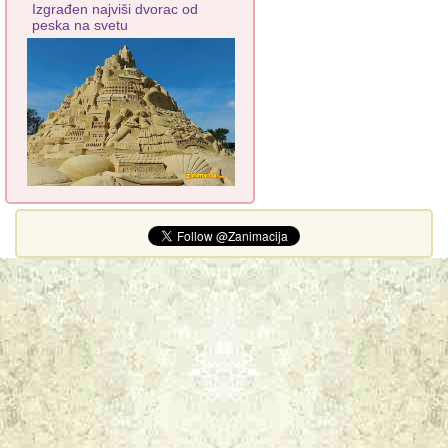
Izgrađen najviši dvorac od
peska na svetu