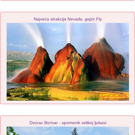
Najveća atrakcija Nevade, gejzir Fly
Dvorac Borivar - spomenik velikoj ljubavi