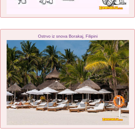
Ostrvo iz snova Borakaj, Filipini