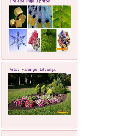
Prelepe linije u prirodi
Vrtovi Palange, Litvanija