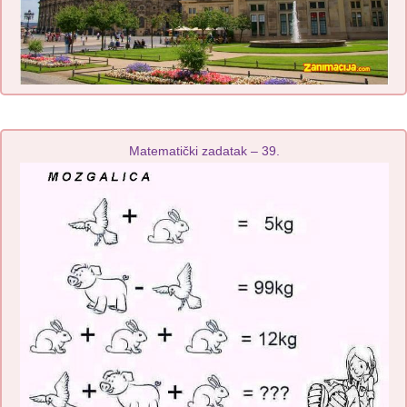
Matematički zadatak – 39.