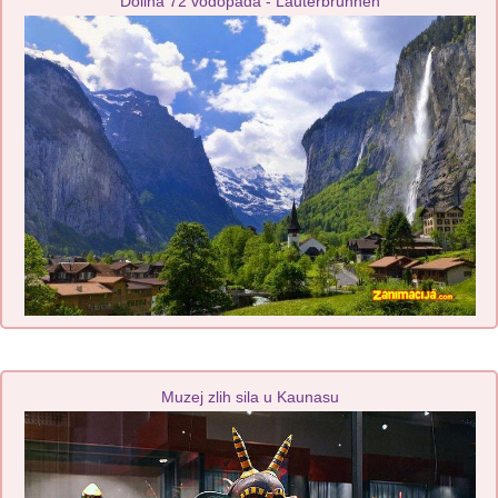
Dolina 72 vodopada - Lauterbrunnen
Muzej zlih sila u Kaunasu