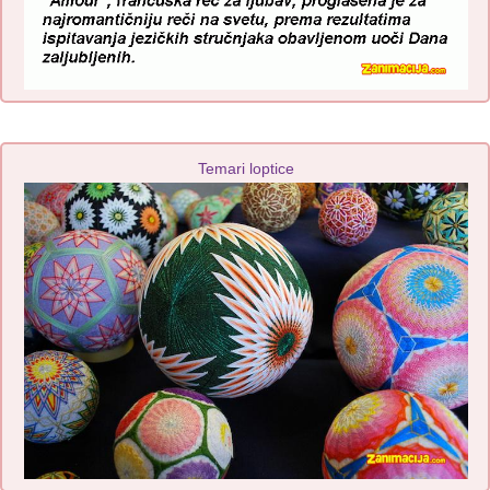
Temari loptice