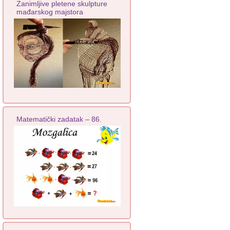
Zanimljive pletene skulpture
mađarskog majstora
Matematički zadatak – 86.