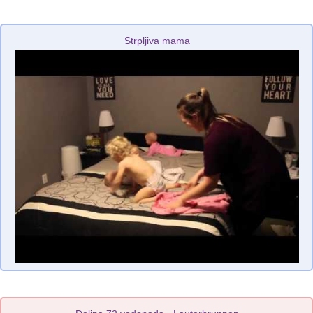
Strpljiva mama