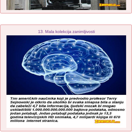
13. Mala kolekcija zanimljivosti