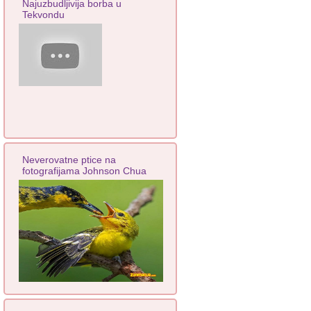
Najuzbudljivija borba u
Tekvondu
Neverovatne ptice na
fotografijama Johnson Chua