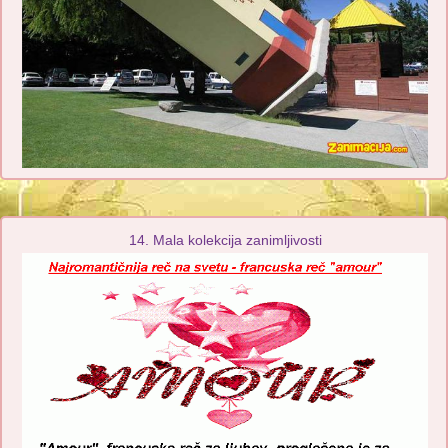
14. Mala kolekcija zanimljivosti