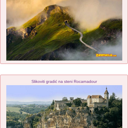
Slikoviti gradić na steni Rocamadour