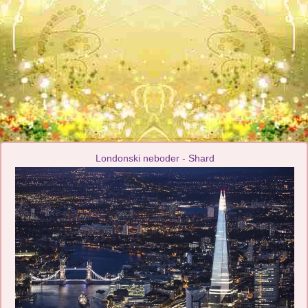
Londonski neboder - Shard