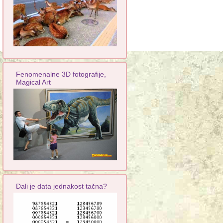
Fenomenalne 3D fotografije,
Magical Art
Dali je data jednakost tačna?