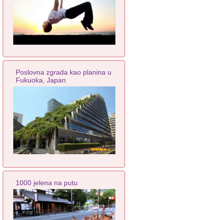
Poslovna zgrada kao planina u
Fukuoka, Japan
1000 jelena na putu