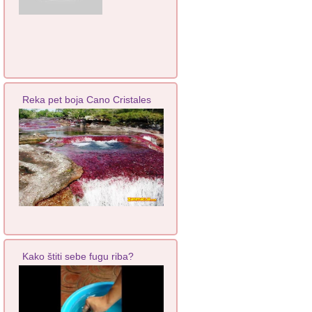
Reka pet boja Cano Cristales
Kako štiti sebe fugu riba?