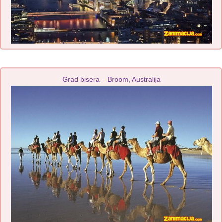
Grad bisera – Broom, Australija