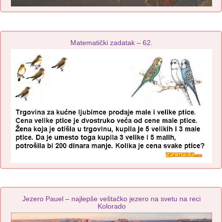
Matematički zadatak – 62.
Jezero Pauel – najlepše veštačko jezero na svetu na reci
Kolorado