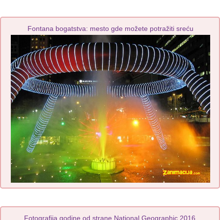
Fontana bogatstva: mesto gde možete potražiti sreću
Fotografija godine od strane National Geographic 2016.