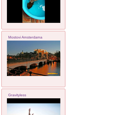
Mostovi Amsterdama
Gravityless