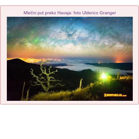
Mlečni put preko Havaja: foto Ulderico Granger