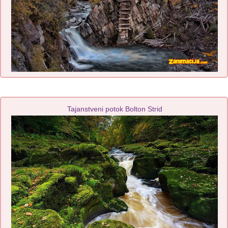
Tajanstveni potok Bolton Strid