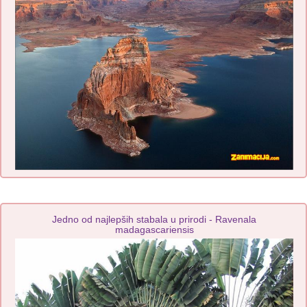
Jedno od najlepših stabala u prirodi - Ravenala
madagascariensis