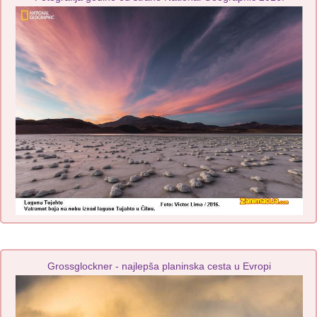
Grossglockner - najlepša planinska cesta u Evropi