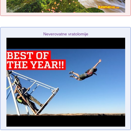
Neverovatne vratolomije