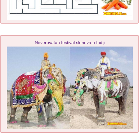
Neverovatan festival slonova u Indiji