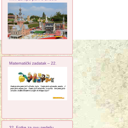
Matematički zadatak – 22.
32. Fotke za ovu nedelju