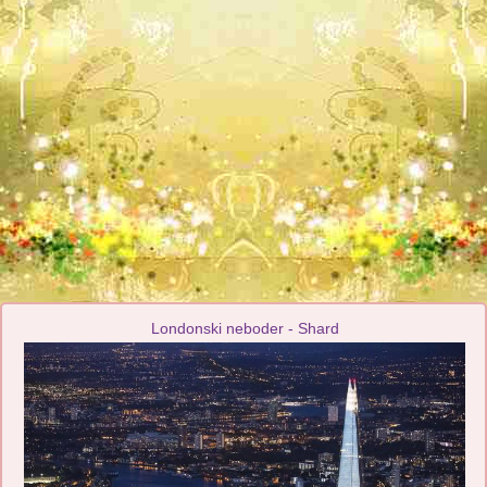
Londonski neboder - Shard