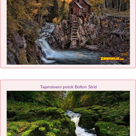
Tajanstveni potok Bolton Strid