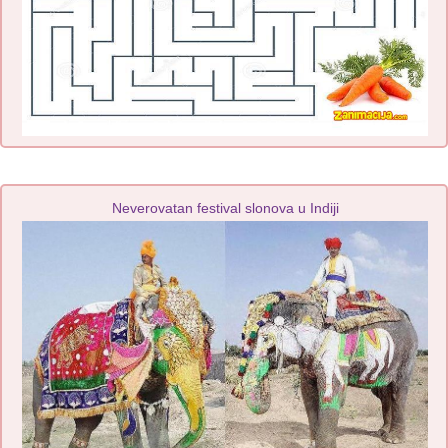
Neverovatan festival slonova u Indiji