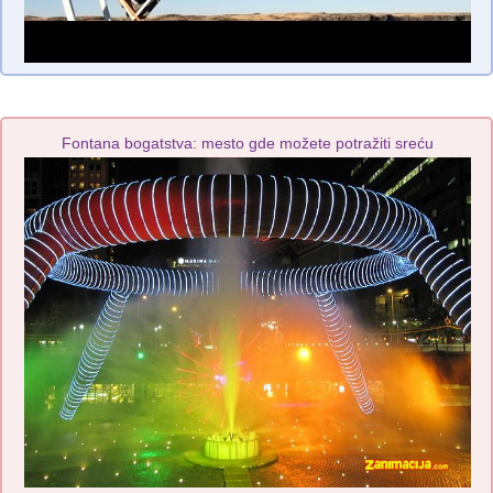
Fontana bogatstva: mesto gde možete potražiti sreću