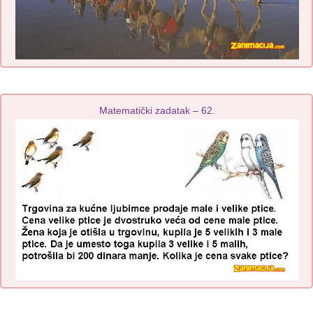
Matematički zadatak – 62.