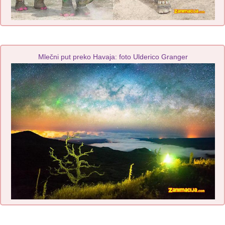
Mlečni put preko Havaja: foto Ulderico Granger