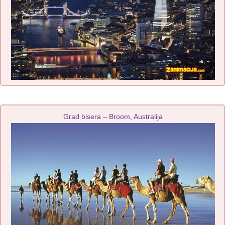
Grad bisera – Broom, Australija