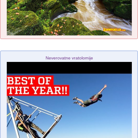
Neverovatne vratolomije