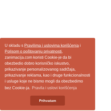
U skladu s
Pravilima i uslovima korišćenja
i
Polisom o poštovanju privatnosti
,
zanimacija.com koristi Cookie-je da bi
obezbedio dobro korisničko iskustvo,
prikazivanje personalizovanog sadržaja,
prikazivanje reklama, kao i druge funkcionalnosti
i usluge koje ne bismo mogli da obezbedimo
bez Cookie-ja.
Pravila i uslovi korišćenja
Prihvatam