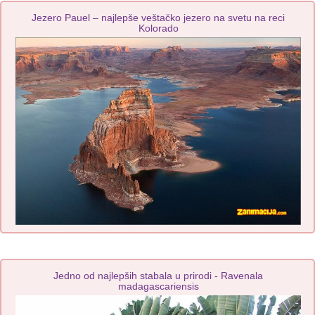
Jezero Pauel – najlepše veštačko jezero na svetu na reci
Kolorado
Jedno od najlepših stabala u prirodi - Ravenala
madagascariensis