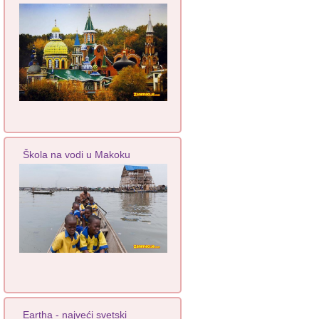
Škola na vodi u Makoku
Eartha - najveći svetski