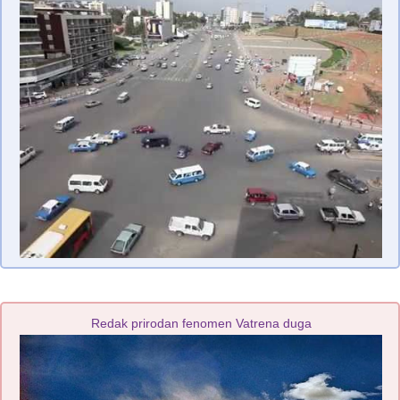
Redak prirodan fenomen Vatrena duga