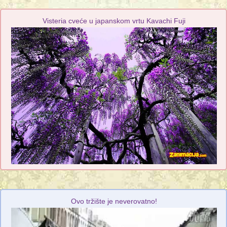
Visteria cveće u japanskom vrtu Kavachi Fuji
Ovo tržište je neverovatno!