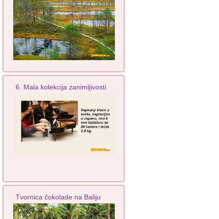
6. Mala kolekcija zanimljivosti
Tvornica čokolade na Baliju