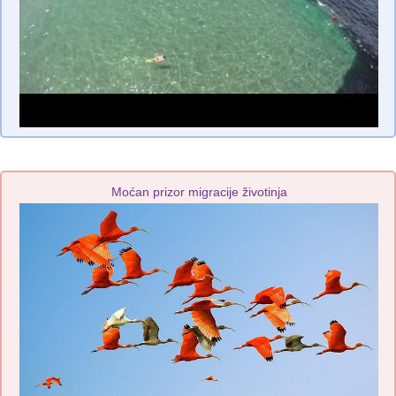
Moćan prizor migracije životinja