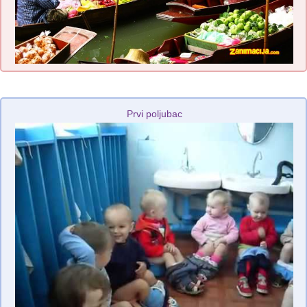
Prvi poljubac