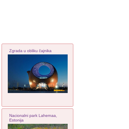
Zgrada u obliku čajnika
Nacionalni park Lahemaa,
Estonija