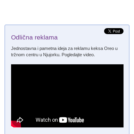
Odlična reklama
Jednostavna i pametna ideja za reklamu keksa Oreo u
tržnom centru u Njujorku. Pogledajte video.