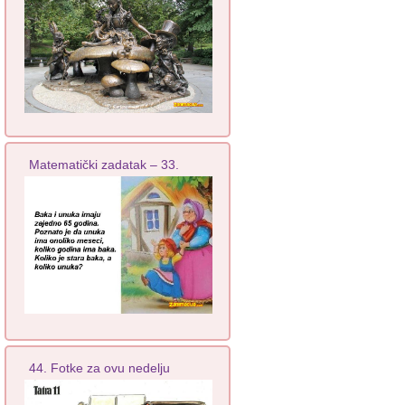
Matematički zadatak – 33.
44. Fotke za ovu nedelju