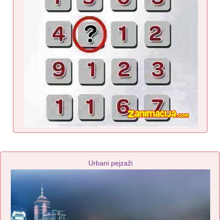
Urbani pejzaži