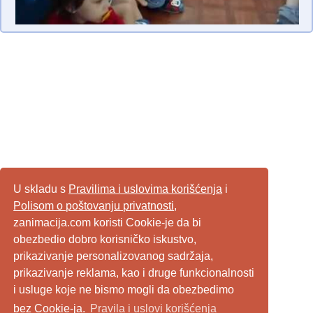
U skladu s
Pravilima i uslovima korišćenja
i
Polisom o poštovanju privatnosti
,
zanimacija.com koristi Cookie-je da bi
obezbedio dobro korisničko iskustvo,
prikazivanje personalizovanog sadržaja,
prikazivanje reklama, kao i druge funkcionalnosti
i usluge koje ne bismo mogli da obezbedimo
bez Cookie-ja.
Pravila i uslovi korišćenja