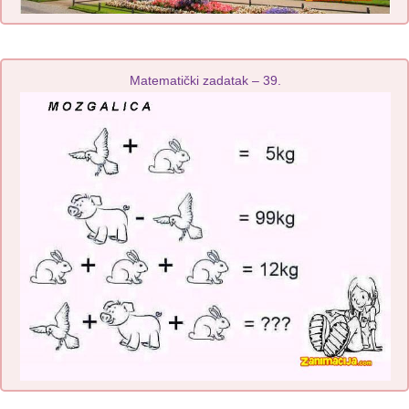
Matematički zadatak – 39.