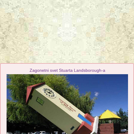
Zagonetni svet Stuarta Landsborough-a