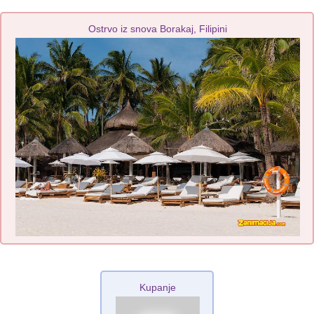
Ostrvo iz snova Borakaj, Filipini
Kupanje