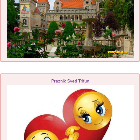
Praznik Sveti Trifun