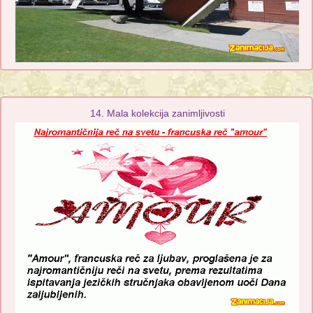
14. Mala kolekcija zanimljivosti