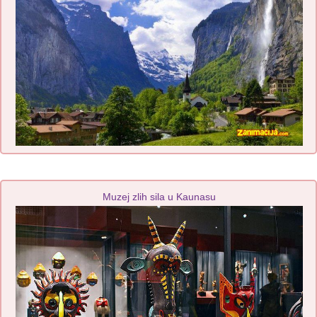
Muzej zlih sila u Kaunasu