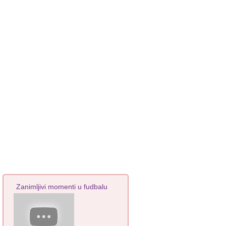
Zanimljivi momenti u fudbalu