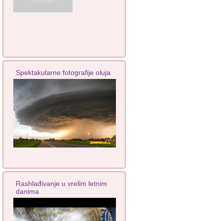
Spektakularne fotografije oluja
Rashlađivanje u vrelim letnim
danima