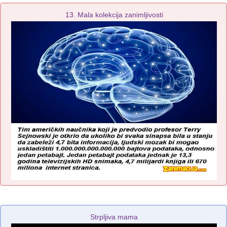
13. Mala kolekcija zanimljivosti
Strpljiva mama