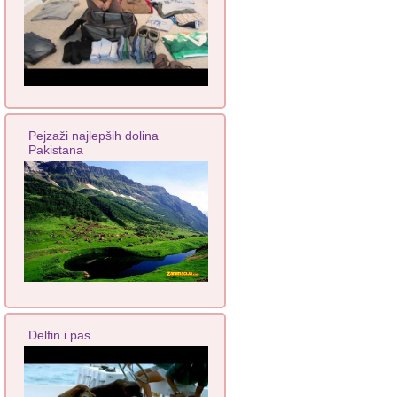
Pejzaži najlepših dolina
Pakistana
Delfin i pas