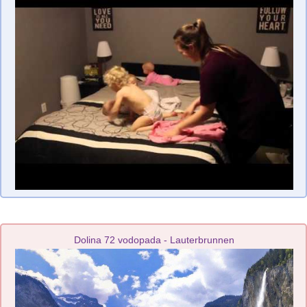
Dolina 72 vodopada - Lauterbrunnen