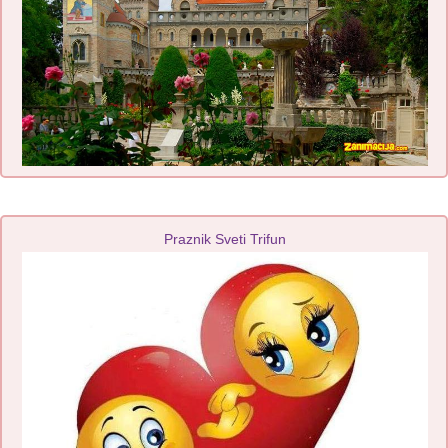
Praznik Sveti Trifun