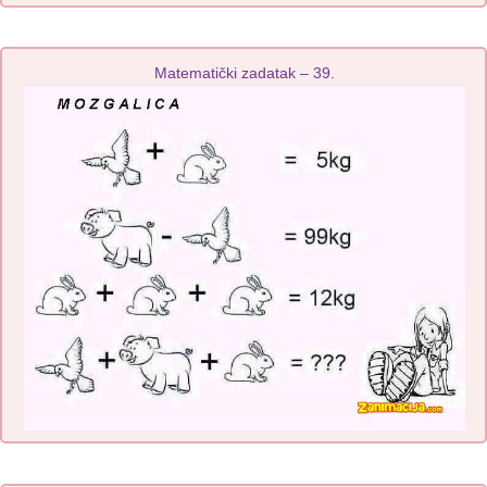
Matematički zadatak – 39.