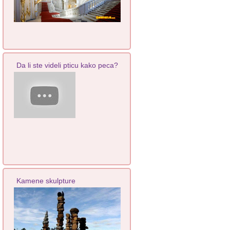
Da li ste videli pticu kako peca?
Kamene skulpture