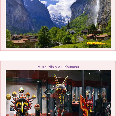
Muzej zlih sila u Kaunasu