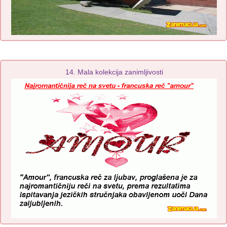
14. Mala kolekcija zanimljivosti