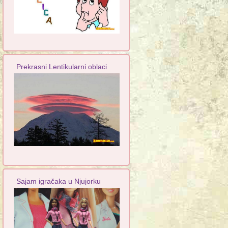
Prekrasni Lentikularni oblaci
Sajam igračaka u Njujorku