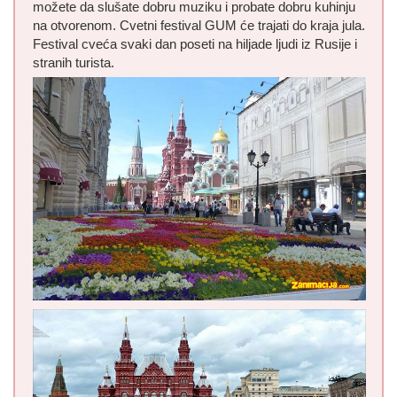
možete da slušate dobru muziku i probate dobru kuhinju
na otvorenom. Cvetni festival GUM će trajati do kraja jula.
Festival cveća svaki dan poseti na hiljade ljudi iz Rusije i
stranih turista.