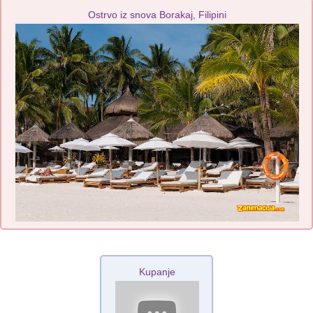
Ostrvo iz snova Borakaj, Filipini
Kupanje