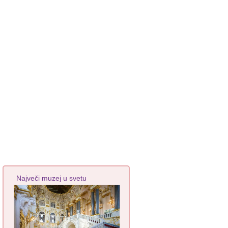
Največi muzej u svetu