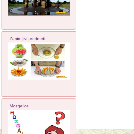
Zanimljivi predmeti
Mozgalice