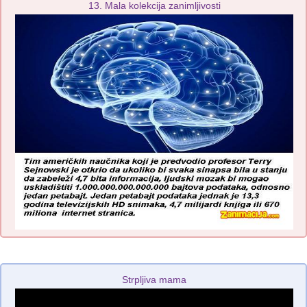
13. Mala kolekcija zanimljivosti
Strpljiva mama