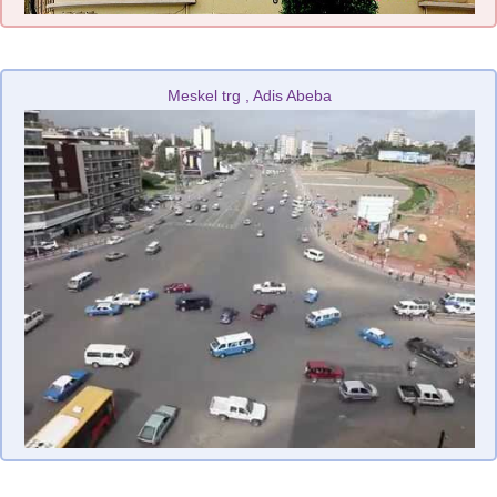
Meskel trg , Adis Abeba