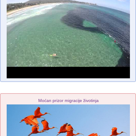
Moćan prizor migracije životinja