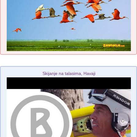
Skijanje na talasima, Havaji