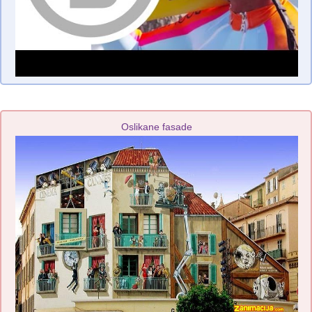
Oslikane fasade