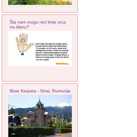
Šta nam mogu reći linije srca
na dlanu?
Biser Karpata - Sinai, Rumunija