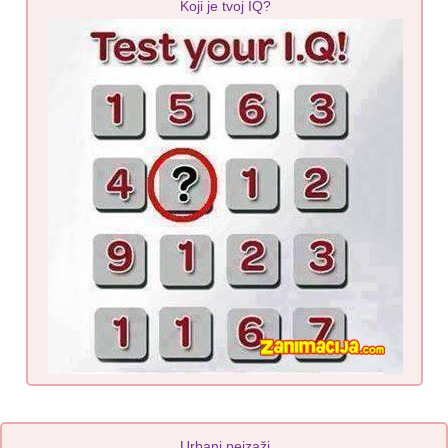
Koji je tvoj IQ?
Urbani pejzaži