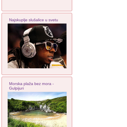
Najskuplje slušalice u svetu
Morska plaža bez mora -
Gulpijuri