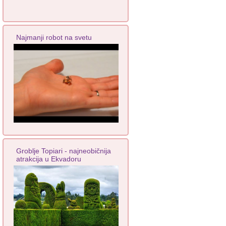
Najmanji robot na svetu
Groblje Topiari - najneobičnija
atrakcija u Ekvadoru