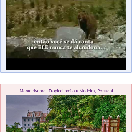
Monte dvorac i Tropical bašta u Madeira, Portugal