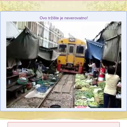
Ovo tržište je neverovatno!