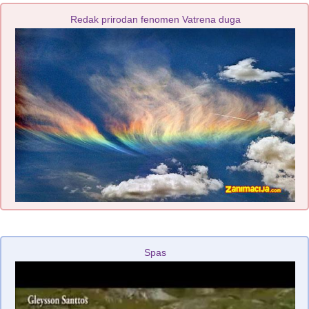
Redak prirodan fenomen Vatrena duga
Spas