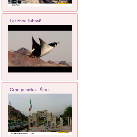
Let zbog ljubavi!
Grad pesnika - Širaz