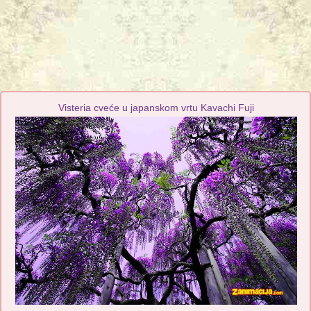
Visteria cveće u japanskom vrtu Kavachi Fuji