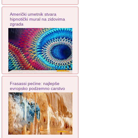
Američki umetnik stvara
hipnotički mural na zidovima
zgrada
Frasassi pećine: najlepše
evropsko podzemno carstvo