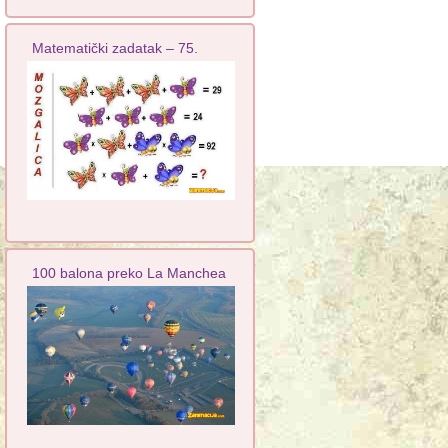
Matematički zadatak – 75.
100 balona preko La Manchea