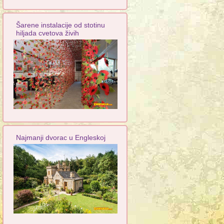
Šarene instalacije od stotinu
hiljada cvetova živih
Najmanji dvorac u Engleskoj