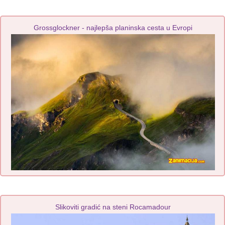
Grossglockner - najlepša planinska cesta u Evropi
Slikoviti gradić na steni Rocamadour