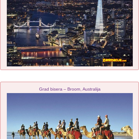
Grad bisera – Broom, Australija