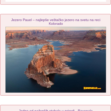
Jezero Pauel – najlepše veštačko jezero na svetu na reci
Kolorado
Jedno od najlepših stabala u prirodi - Ravenala