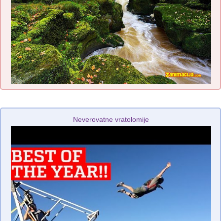
Neverovatne vratolomije