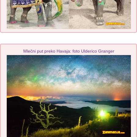
Mlečni put preko Havaja: foto Ulderico Granger