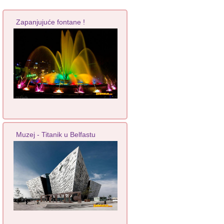
Zapanjujuće fontane !
Muzej - Titanik u Belfastu