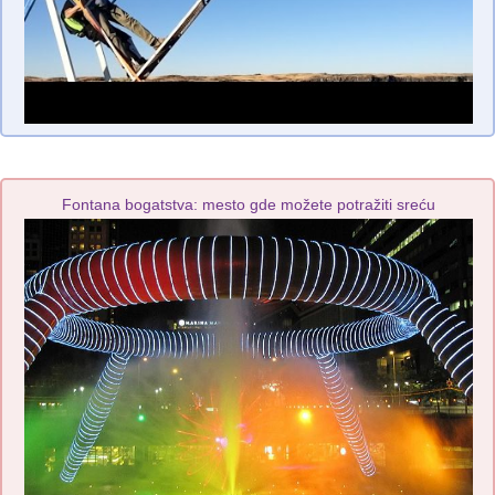
Fontana bogatstva: mesto gde možete potražiti sreću