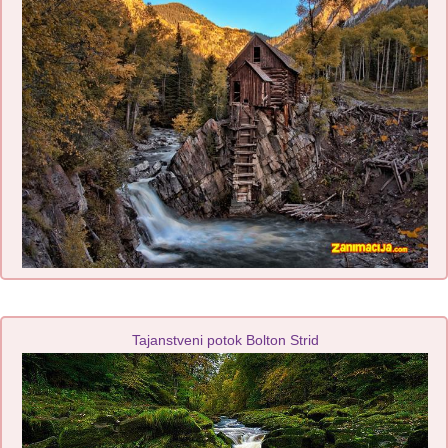
Tajanstveni potok Bolton Strid