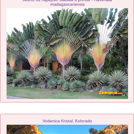
madagascariensis
Vodenica Kristal, Kolorado