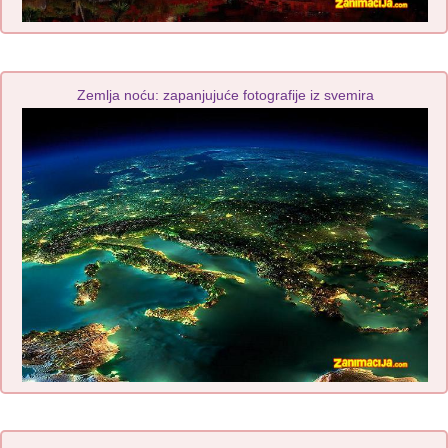
Zemlja noću: zapanjujuće fotografije iz svemira