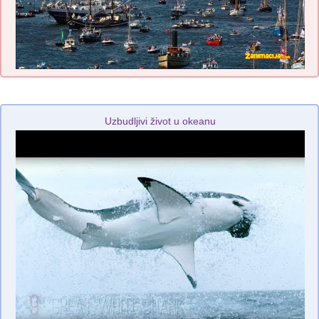
Uzbudljivi život u okeanu