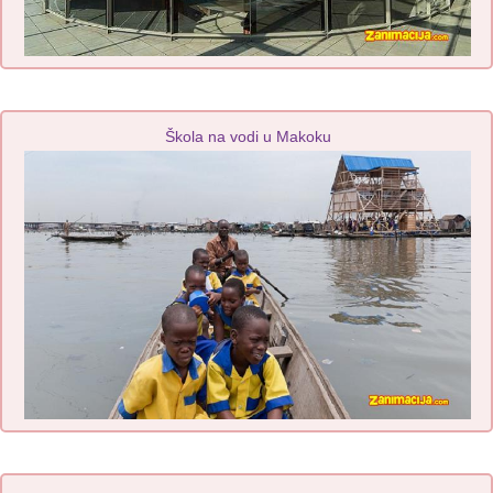
Škola na vodi u Makoku