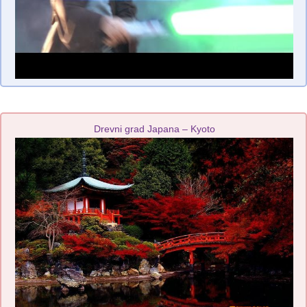
Drevni grad Japana – Kyoto