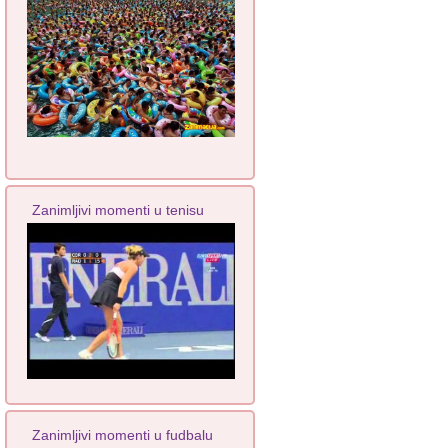
Zanimljivi momenti u tenisu
Zanimljivi momenti u fudbalu