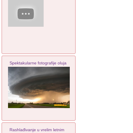
Spektakularne fotografije oluja
Rashlađivanje u vrelim letnim