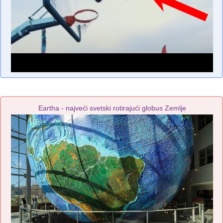
Eartha - najveći svetski rotirajući globus Zemlje