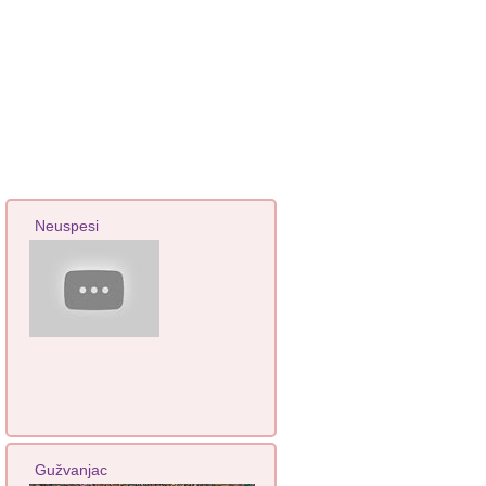
Neuspesi
Gužvanjac