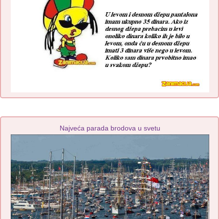
Najveća parada brodova u svetu