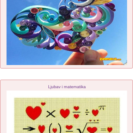
Ljubav i matematika