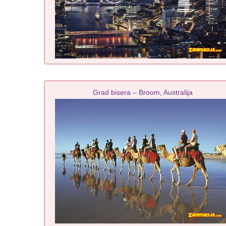
Grad bisera – Broom, Australija