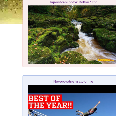
Tajanstveni potok Bolton Strid
Neverovatne vratolomije