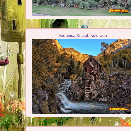
Vodenica Kristal, Kolorado