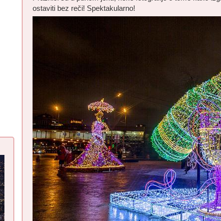
ostaviti bez reči! Spektakularno!