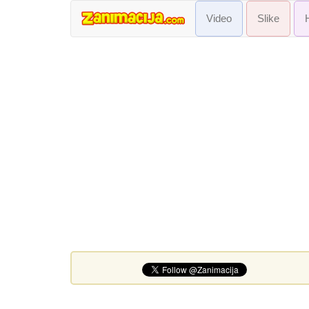
Video
Slike