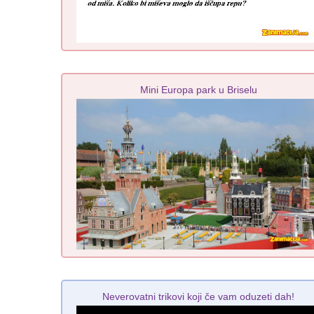
Mini Europa park u Briselu
Neverovatni trikovi koji če vam oduzeti dah!