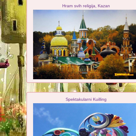
Hram svih religija, Kazan
Spektakularni Kuilling