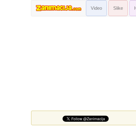
Video
Slike