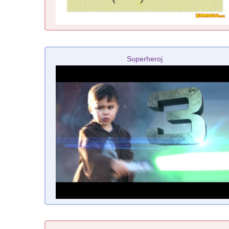
Superheroj