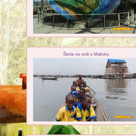
Škola na vodi u Makoku