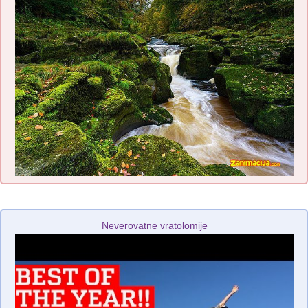
Neverovatne vratolomije