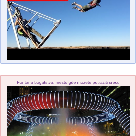
Fontana bogatstva: mesto gde možete potražiti sreću