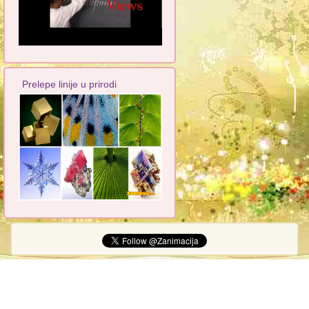
Prelepe linije u prirodi