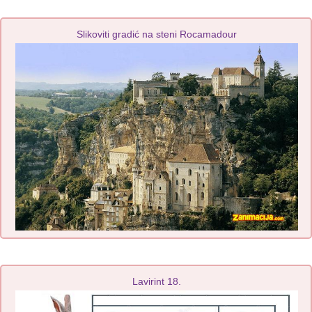
Slikoviti gradić na steni Rocamadour
Lavirint 18.