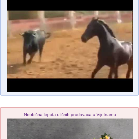
Neobična lepota uličnih prodavaca u Vijetnamu