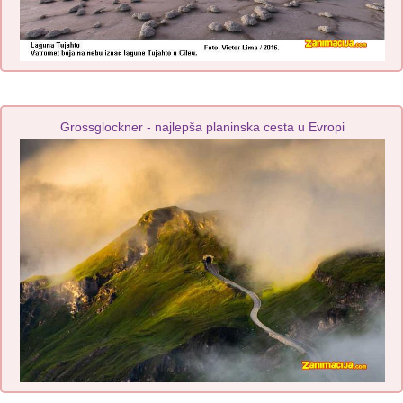
Grossglockner - najlepša planinska cesta u Evropi