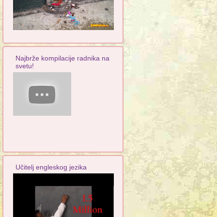
Najbrže kompilacije radnika na
svetu!
Učitelj engleskog jezika