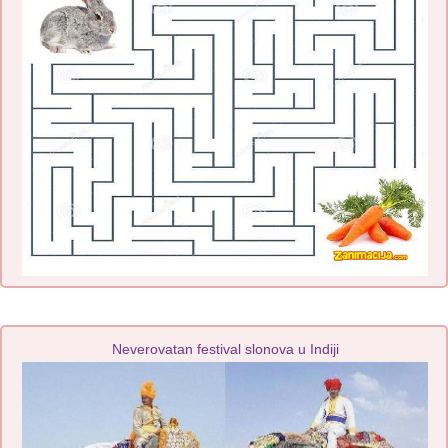
Neverovatan festival slonova u Indiji