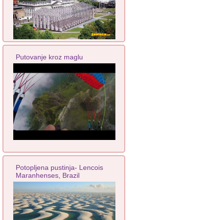
Putovanje kroz maglu
Potopljena pustinja- Lencois
Maranhenses, Brazil