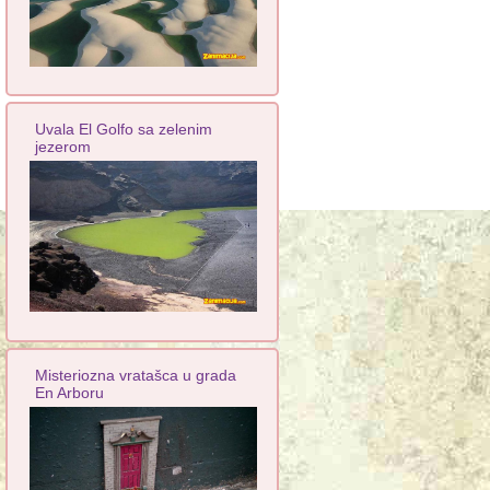
Uvala El Golfo sa zelenim
jezerom
Misteriozna vratašca u grada
En Arboru