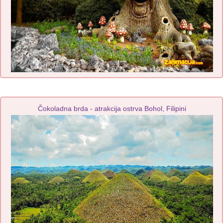
Čokoladna brda - atrakcija ostrva Bohol, Filipini