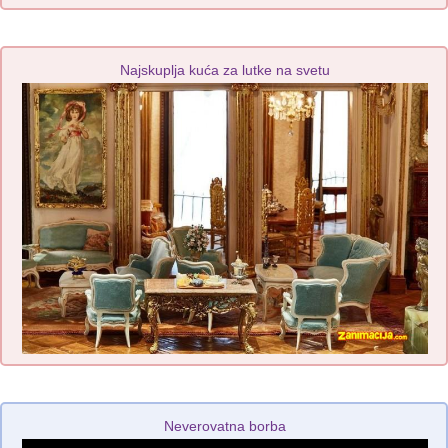
Najskuplja kuća za lutke na svetu
Neverovatna borba