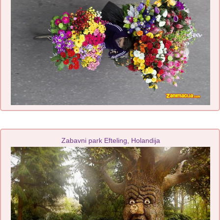
Zabavni park Efteling, Holandija