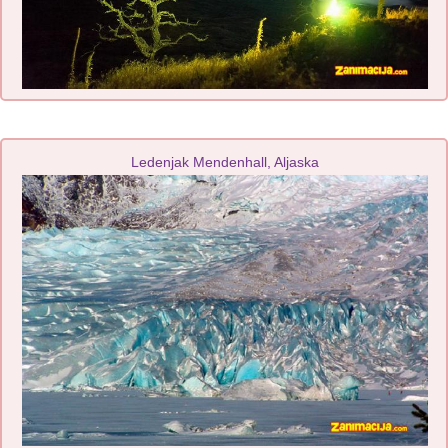
Ledenjak Mendenhall, Aljaska