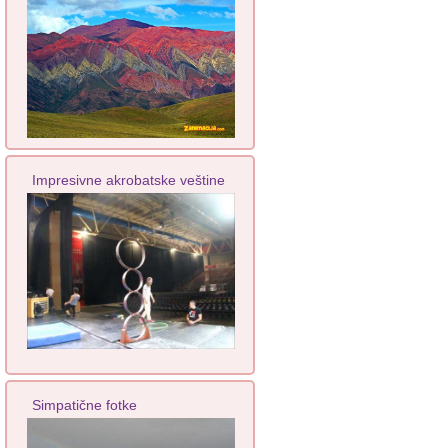
Impresivne akrobatske veštine
Simpatične fotke