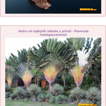
Jedno od najlepših stabala u prirodi - Ravenala
madagascariensis