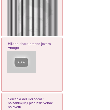
Hiljade ribara prazne jezero
Antogo
Serrania del Hornocal :
najzanimljiviji planinski venac
na svetu