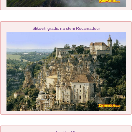
Slikoviti gradić na steni Rocamadour