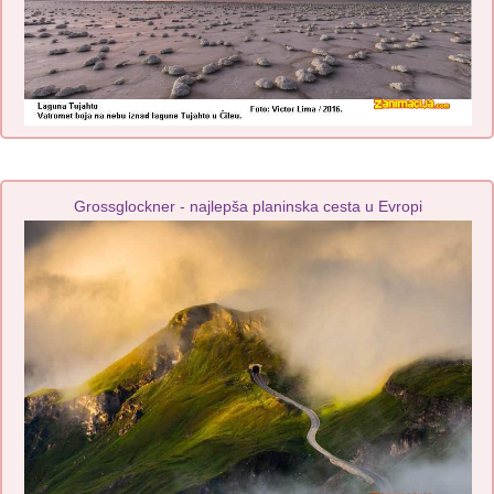
Grossglockner - najlepša planinska cesta u Evropi