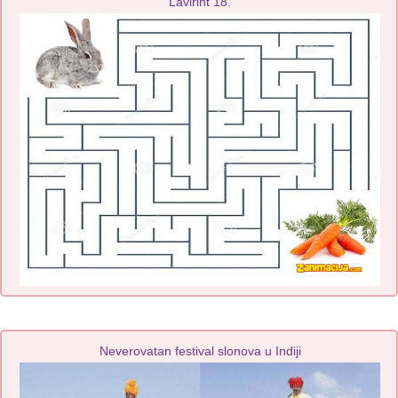
Lavirint 18.
Neverovatan festival slonova u Indiji