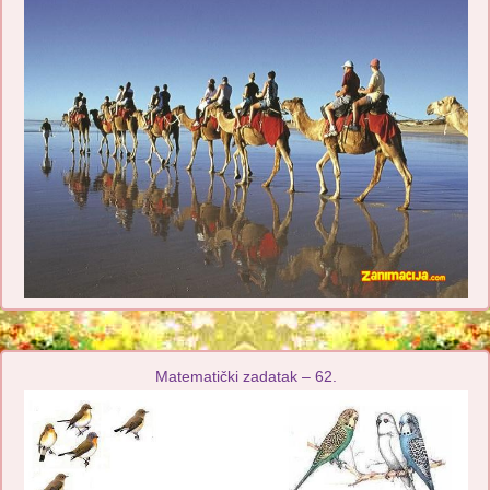
Matematički zadatak – 62.