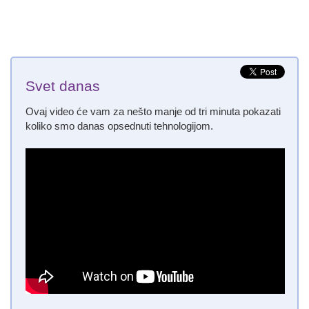
Svet danas
Ovaj video će vam za nešto manje od tri minuta pokazati
koliko smo danas opsednuti tehnologijom.