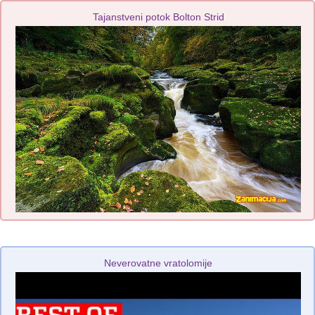
Tajanstveni potok Bolton Strid
Neverovatne vratolomije