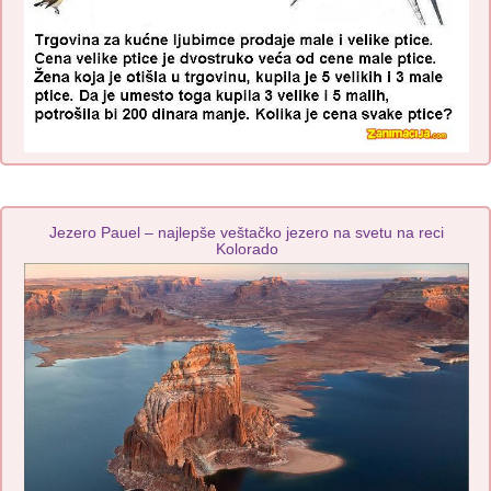
Jezero Pauel – najlepše veštačko jezero na svetu na reci
Kolorado