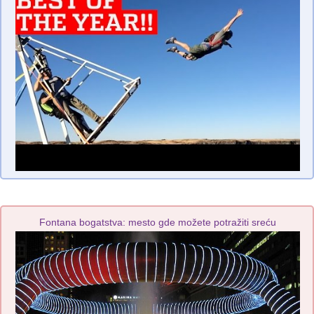
Fontana bogatstva: mesto gde možete potražiti sreću