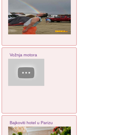
Vožnja motora
Bajkoviti hotel u Parizu