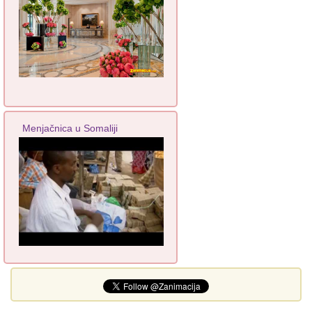
Menjačnica u Somaliji