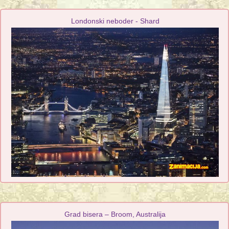
Londonski neboder - Shard
Grad bisera – Broom, Australija