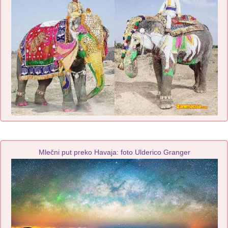
Mlečni put preko Havaja: foto Ulderico Granger