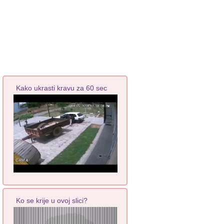
Kako ukrasti kravu za 60 sec
Ko se krije u ovoj slici?