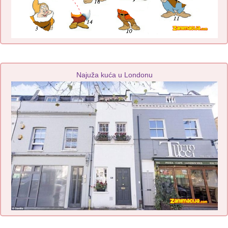
Najuža kuća u Londonu