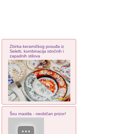
Zbirka keramičkog posuđa iz
Seletti, kombinacija istočnih i
zapadnih stilova
Šou mastila - neobičan prizor!