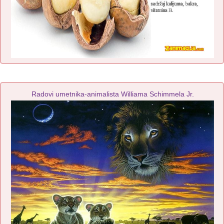
Radovi umetnika-animalista Williama Schimmela Jr.