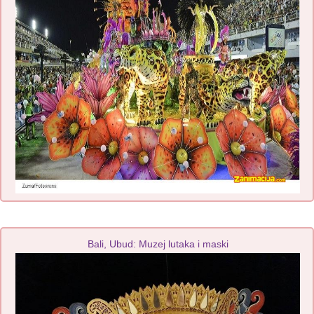
Bali, Ubud: Muzej lutaka i maski