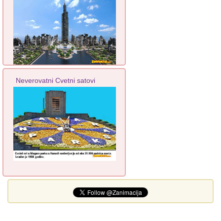
Neverovatni Cvetni satovi