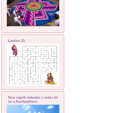
Lavirint 20.
Novi najviši neboder u svetu bit
će u Azerbejdžanu