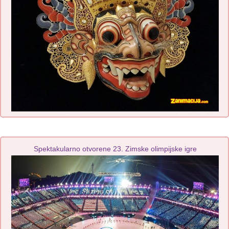
Spektakularno otvorene 23. Zimske olimpijske igre