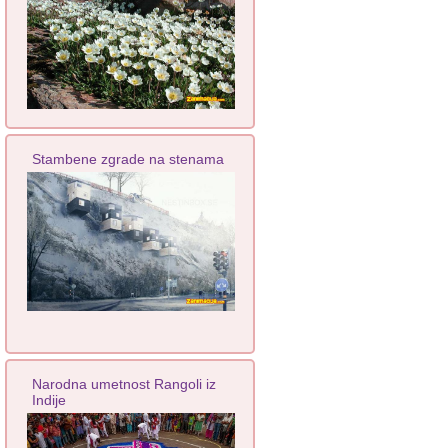
Stambene zgrade na stenama
Narodna umetnost Rangoli iz
Indije