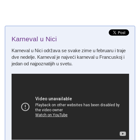
Karneval u Nici
Karneval u Nici održava se svake zime u februaru i traje
dve nedelje. Karneval je najveći karneval u Francuskoj i
jedan od najpoznatijih u svetu.