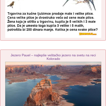
Jezero Pauel – najlepše veštačko jezero na svetu na reci
Kolorado