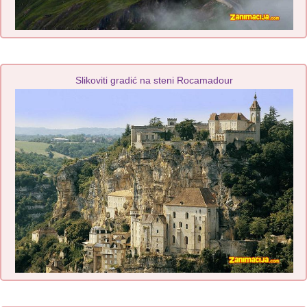
Slikoviti gradić na steni Rocamadour