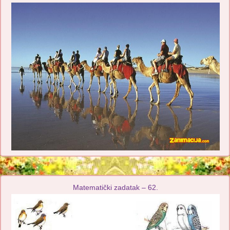
Matematički zadatak – 62.