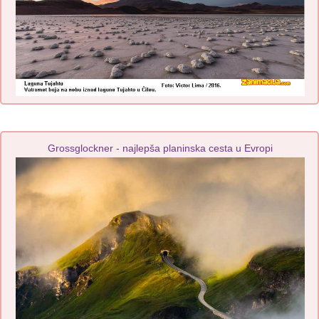
Grossglockner - najlepša planinska cesta u Evropi