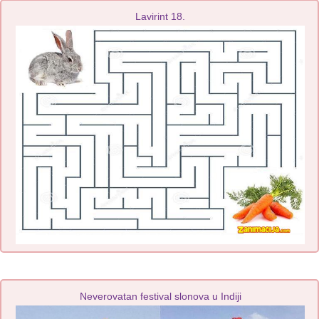
Lavirint 18.
Neverovatan festival slonova u Indiji