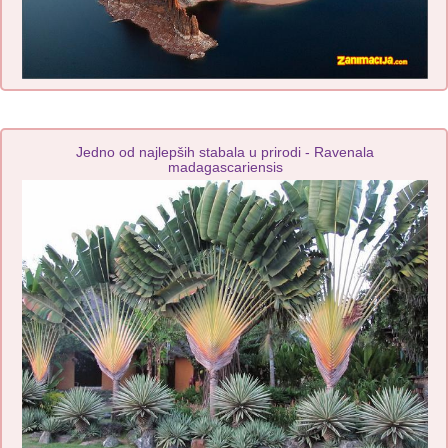
Jedno od najlepših stabala u prirodi - Ravenala
madagascariensis