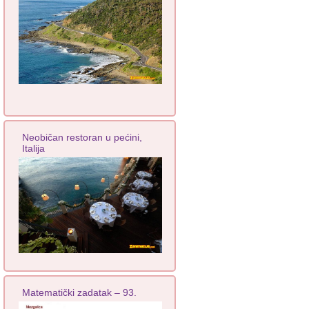
Neobičan restoran u pećini,
Italija
Matematički zadatak – 93.