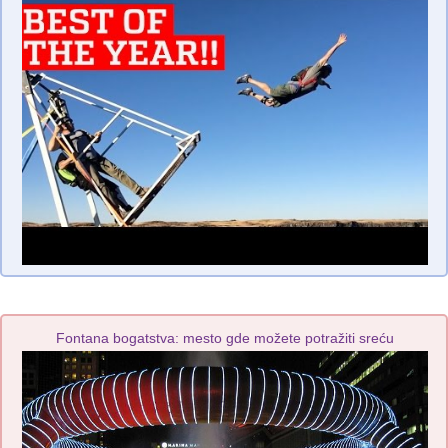
Fontana bogatstva: mesto gde možete potražiti sreću