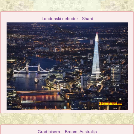
Londonski neboder - Shard
Grad bisera – Broom, Australija