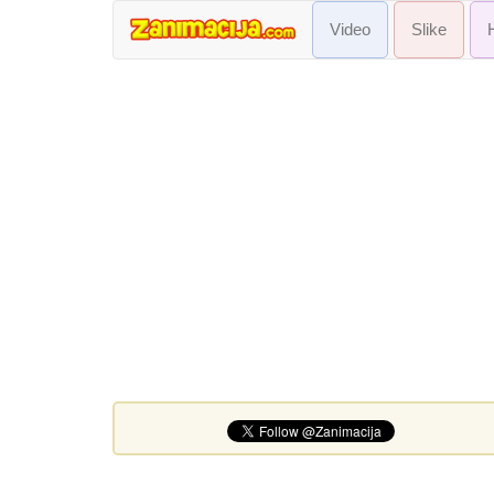
Video
Slike