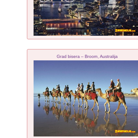
Grad bisera – Broom, Australija