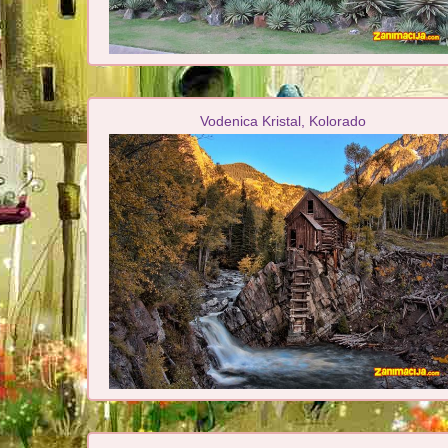
Vodenica Kristal, Kolorado