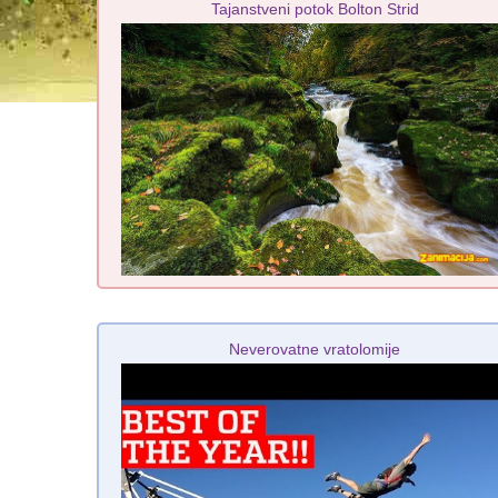
Tajanstveni potok Bolton Strid
Neverovatne vratolomije