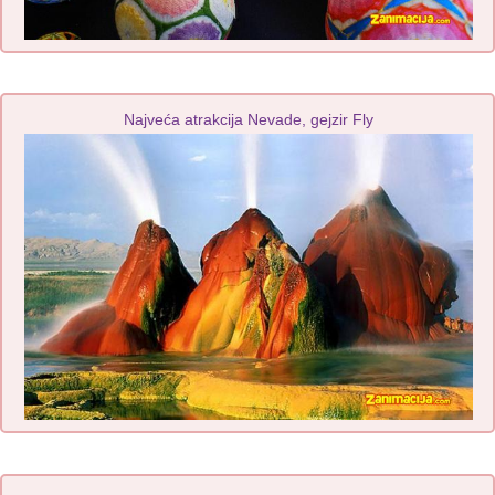
Najveća atrakcija Nevade, gejzir Fly