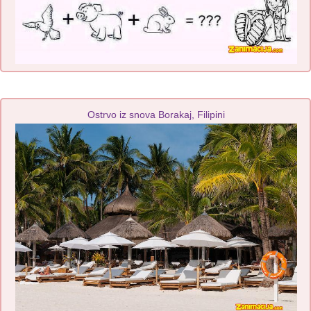
Ostrvo iz snova Borakaj, Filipini