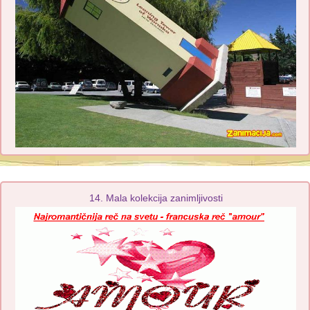
14. Mala kolekcija zanimljivosti