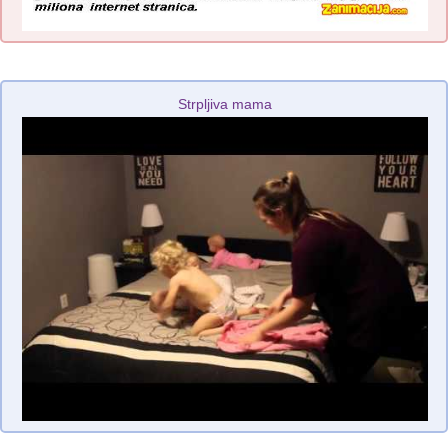
Strpljiva mama