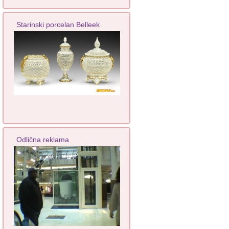
Starinski porcelan Belleek
Odlična reklama