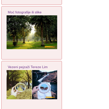
Moć fotografije ili slike
Vezeni pejzaži Tereze Lim