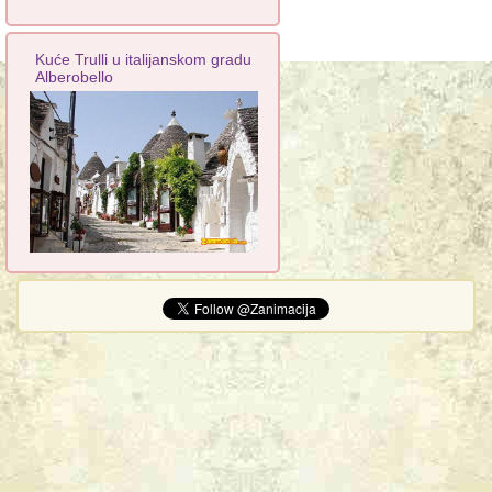
Kuće Trulli u italijanskom gradu
Alberobello