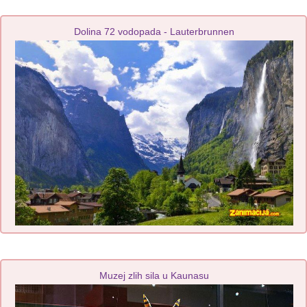
Dolina 72 vodopada - Lauterbrunnen
Muzej zlih sila u Kaunasu