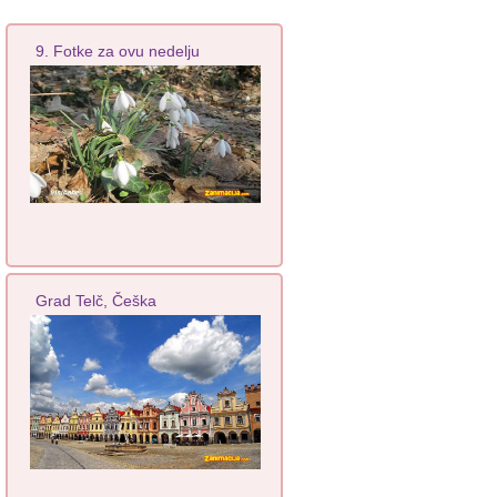
9. Fotke za ovu nedelju
Grad Telč, Češka