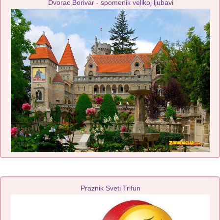
Dvorac Borivar - spomenik velikoj ljubavi
Praznik Sveti Trifun