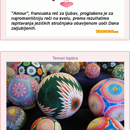
Temari loptice