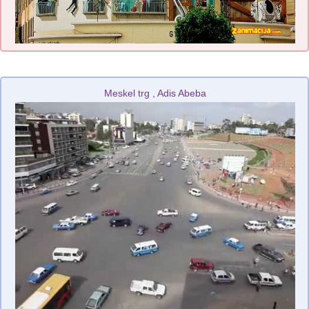
Meskel trg , Adis Abeba