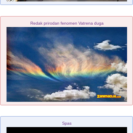
Redak prirodan fenomen Vatrena duga
Spas