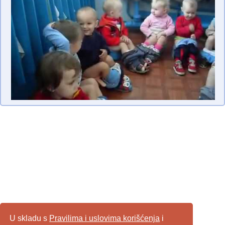
U skladu s
Pravilima i uslovima korišćenja
i