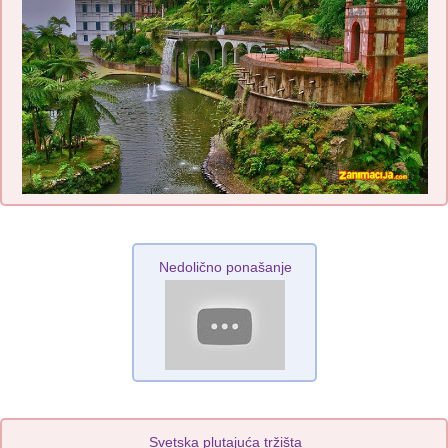
Nedolično ponašanje
Svetska plutajuća tržišta