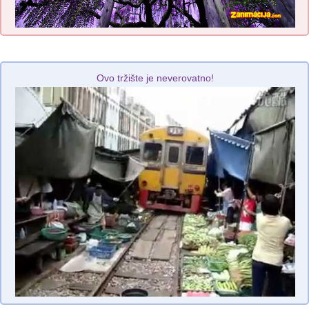
Ovo tržište je neverovatno!