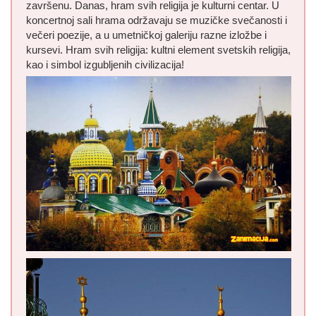
završenu. Danas, hram svih religija je kulturni centar. U
koncertnoj sali hrama održavaju se muzičke svečanosti i
večeri poezije, a u umetničkoj galeriju razne izložbe i
kursevi. Hram svih religija: kultni element svetskih religija,
kao i simbol izgubljenih civilizacija!