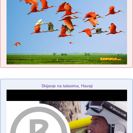
Skijanje na talasima, Havaji