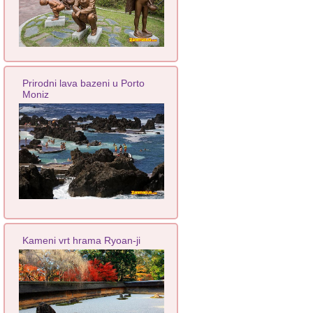
Prirodni lava bazeni u Porto
Moniz
Kameni vrt hrama Ryoan-ji