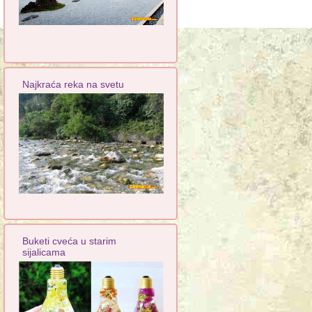
Najkraća reka na svetu
Buketi cveća u starim
sijalicama