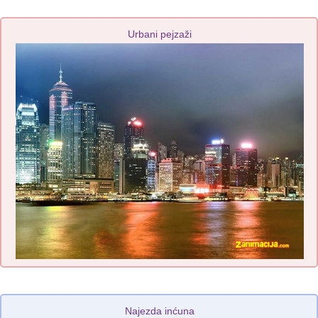
Urbani pejzaži
Najezda inćuna