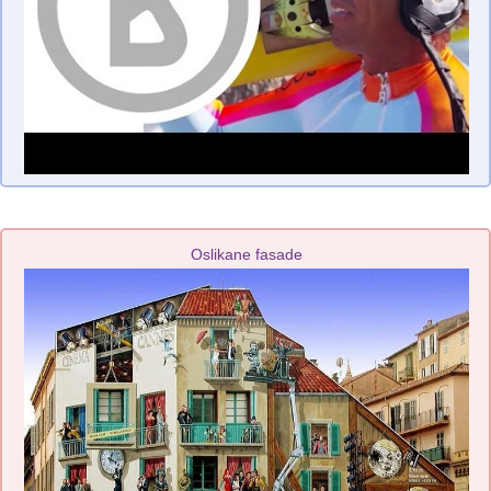
Oslikane fasade