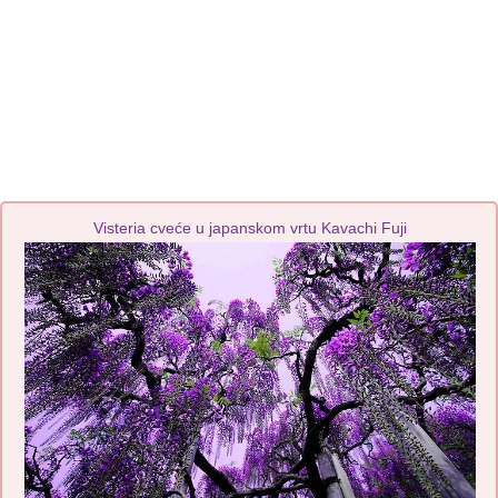
Visteria cveće u japanskom vrtu Kavachi Fuji