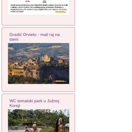
Gradić Orvieto - mali raj na
steni
WC tematski park u Južnoj
Koreji