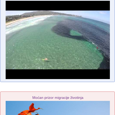
Moćan prizor migracije životinja