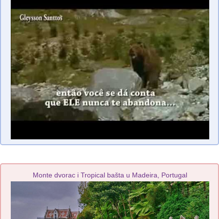
Monte dvorac i Tropical bašta u Madeira, Portugal