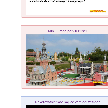
Mini Europa park u Briselu
Neverovatni trikovi koji če vam oduzeti dah!