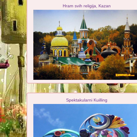
Hram svih religija, Kazan
Spektakularni Kuilling