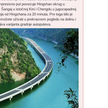
Impresivno put povezuje Hingshan okrug u
e Šangaj u istočnoj Kini i Chengdu u jugozapadnoj
a od Hingshana za 20 minuta. Pre toga bilo je
ožete uživati u prekrasnom pogledu na dolinu i
jiva varijanta gradnje autoputeva.