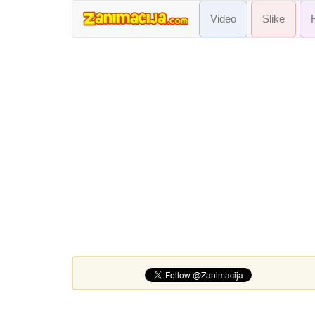
Video
Slike