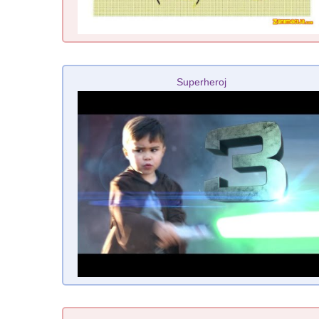
Superheroj