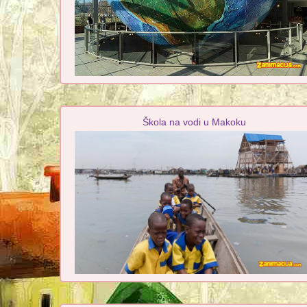
Škola na vodi u Makoku