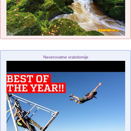
Neverovatne vratolomije