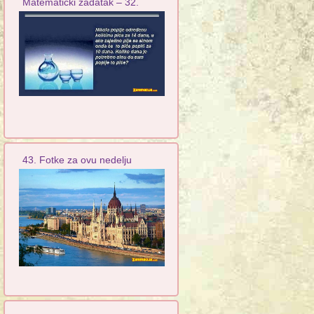
Matematički zadatak – 32.
43. Fotke za ovu nedelju