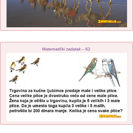
Matematički zadatak – 62.