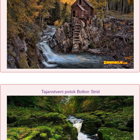
Tajanstveni potok Bolton Strid