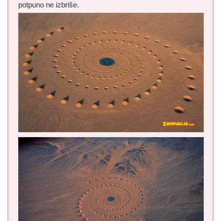
potpuno ne izbriše.