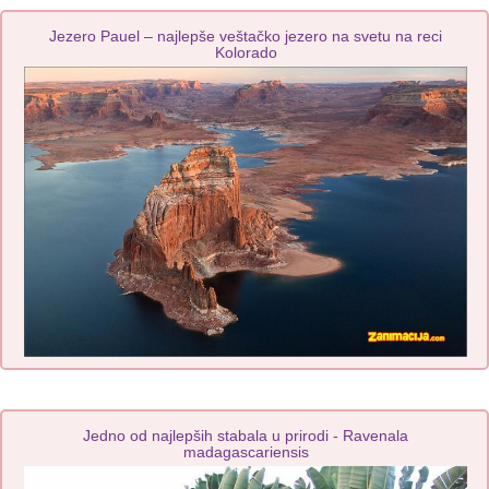
Jezero Pauel – najlepše veštačko jezero na svetu na reci
Kolorado
Jedno od najlepših stabala u prirodi - Ravenala
madagascariensis