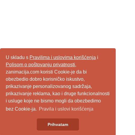
U skladu s
Pravilima i uslovima korišćenja
i
Polisom o poštovanju privatnosti
,
zanimacija.com koristi Cookie-je da bi
obezbedio dobro korisničko iskustvo,
prikazivanje personalizovanog sadržaja,
prikazivanje reklama, kao i druge funkcionalnosti
i usluge koje ne bismo mogli da obezbedimo
bez Cookie-ja.
Pravila i uslovi korišćenja
Prihvatam