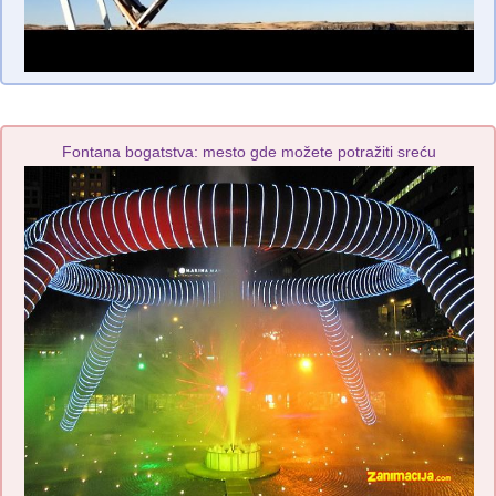
Fontana bogatstva: mesto gde možete potražiti sreću