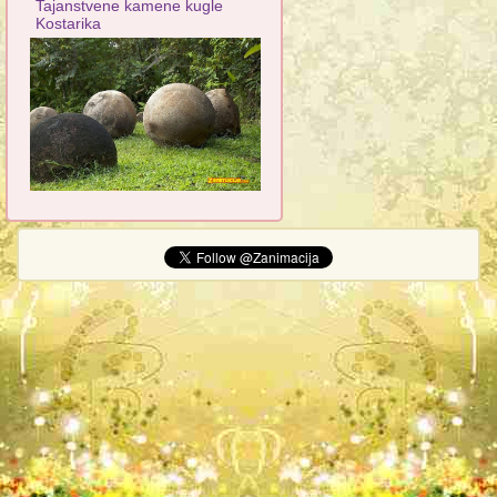
Tajanstvene kamene kugle
Kostarika