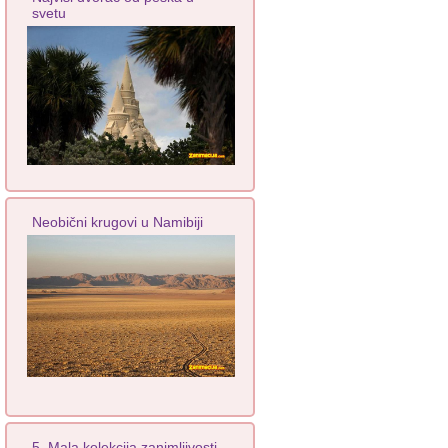
svetu
Neobični krugovi u Namibiji
5. Mala kolekcija zanimljivosti