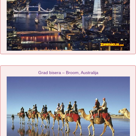
Grad bisera – Broom, Australija