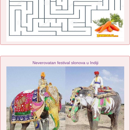
Neverovatan festival slonova u Indiji