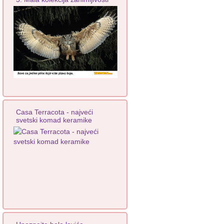
Casa Terracota - najveći
svetski komad keramike