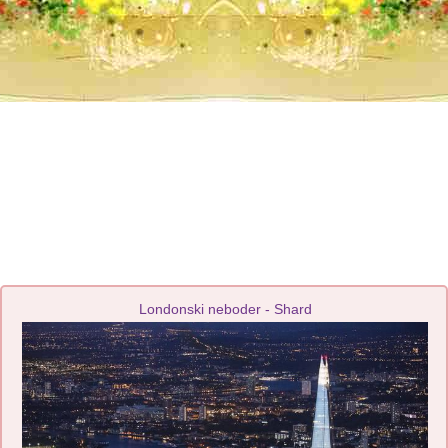
Londonski neboder - Shard