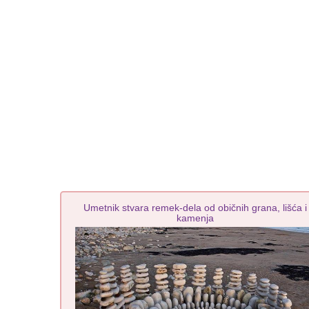
Umetnik stvara remek-dela od običnih grana, lišća i
kamenja