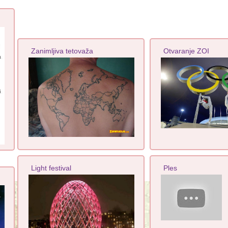
Zanimljiva tetovaža
Otvaranje ZOI
Light festival
Ples