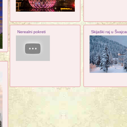
Nerealni pokreti
Skijaški raj u Švajca