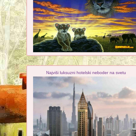
Najviši luksuzni hotelski neboder na svetu