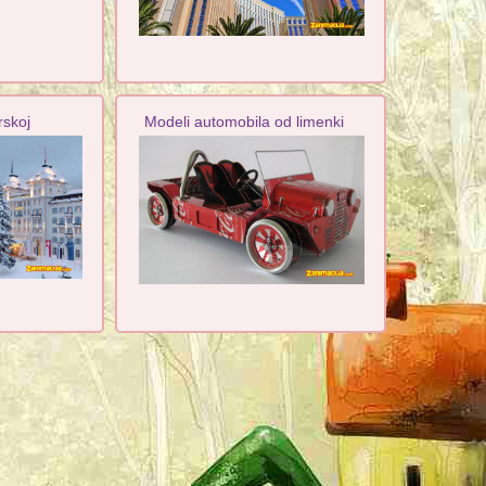
rskoj
Modeli automobila od limenki