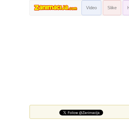
Video
Slike