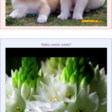
Kako cveće cveta?