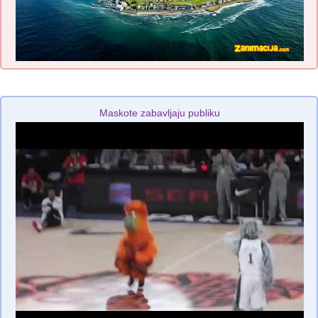
Maskote zabavljaju publiku