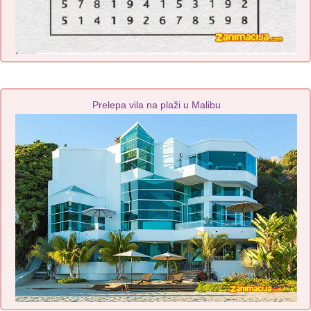
Prelepa vila na plaži u Malibu