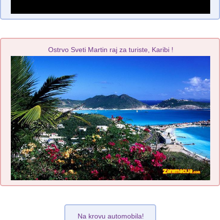
Ostrvo Sveti Martin raj za turiste, Karibi !
Na krovu automobila!