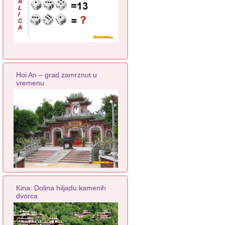
Hoi An – grad zamrznut u
vremenu
Kina: Dolina hiljadu kamenih
dvorca