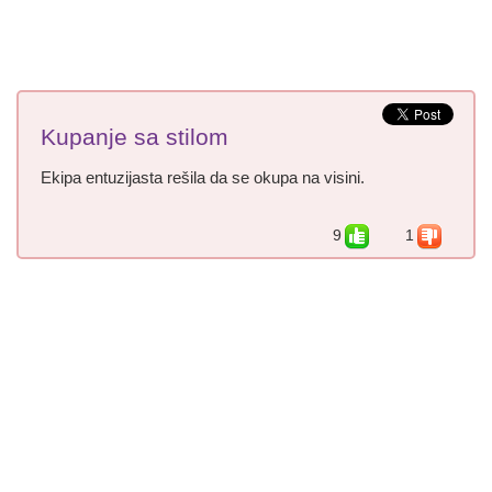
Kupanje sa stilom
Ekipa entuzijasta rešila da se okupa na visini.
9
1