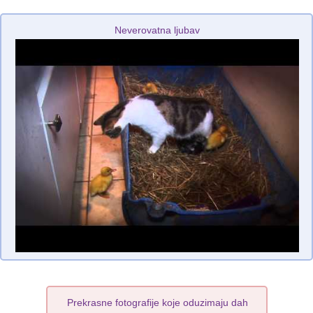
Neverovatna ljubav
Prekrasne fotografije koje oduzimaju dah