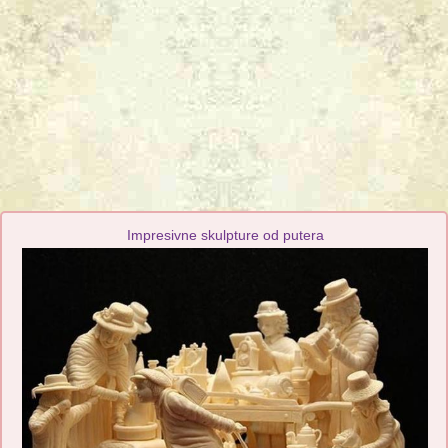
Impresivne skulpture od putera