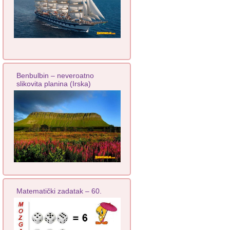
Benbulbin – neveroatno
slikovita planina (Irska)
Matematički zadatak – 60.