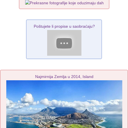
Poštujete li propise u saobraćaju?
Najmirnija Zemlja u 2014, Island