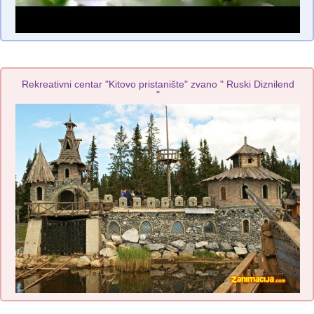
Rekreativni centar "Kitovo pristanište" zvano " Ruski Diznilend
"