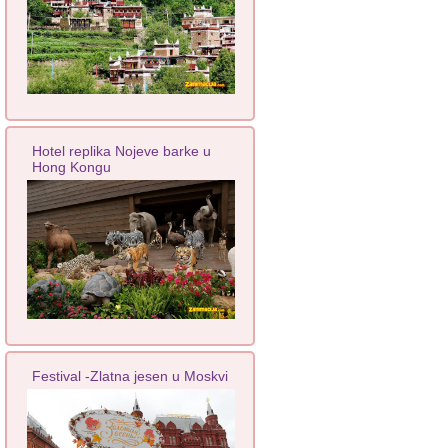
Hotel replika Nojeve barke u
Hong Kongu
Festival -Zlatna jesen u Moskvi