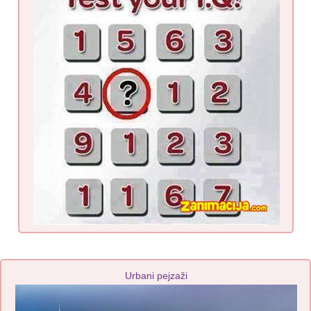
Urbani pejzaži