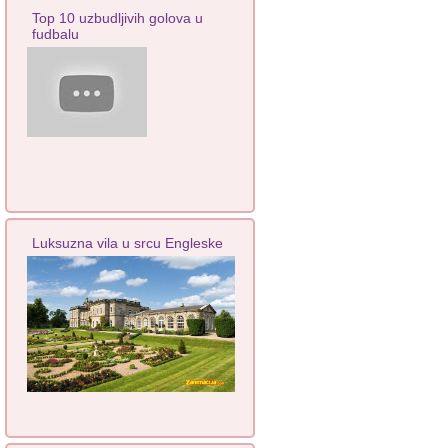
Top 10 uzbudljivih golova u
fudbalu
Luksuzna vila u srcu Engleske