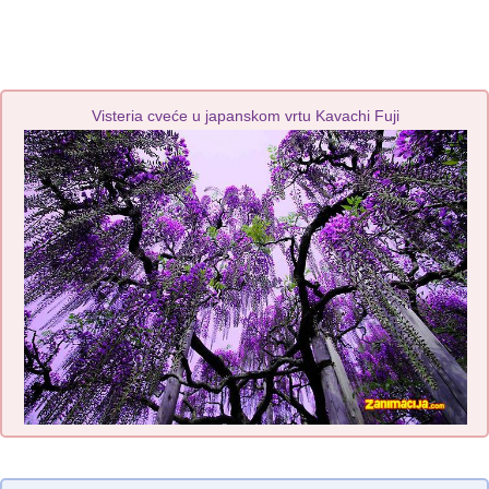
Visteria cveće u japanskom vrtu Kavachi Fuji