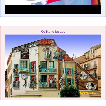
Oslikane fasade