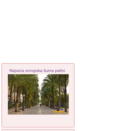
Najveća evropska šuma palmi