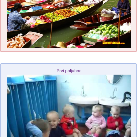
Prvi poljubac