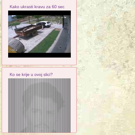
Kako ukrasti kravu za 60 sec
Ko se krije u ovoj slici?