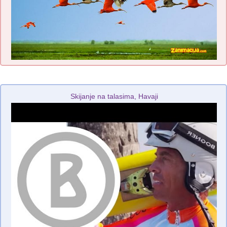
Skijanje na talasima, Havaji