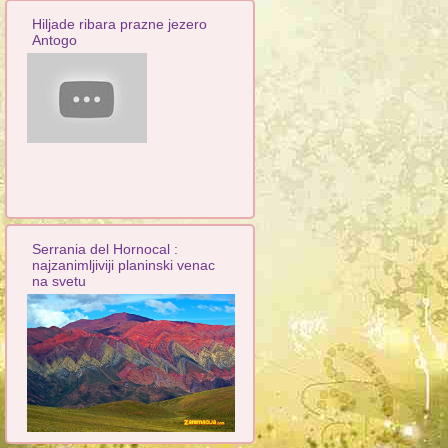
Hiljade ribara prazne jezero
Antogo
Serrania del Hornocal :
najzanimljiviji planinski venac
na svetu