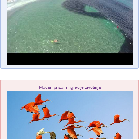
Moćan prizor migracije životinja