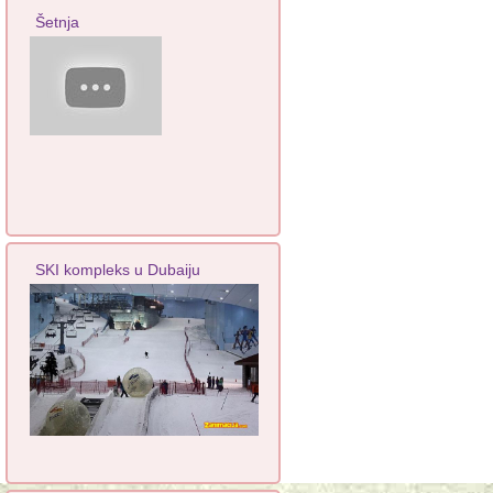
Šetnja
SKI kompleks u Dubaiju