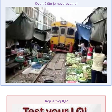
Ovo tržište je neverovatno!
Koji je tvoj IQ?