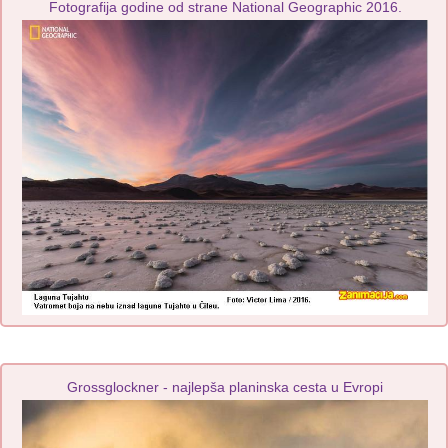
Fotografija godine od strane National Geographic 2016.
Grossglockner - najlepša planinska cesta u Evropi