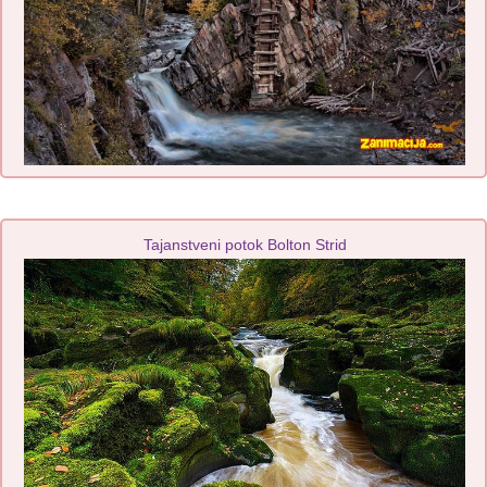
Tajanstveni potok Bolton Strid