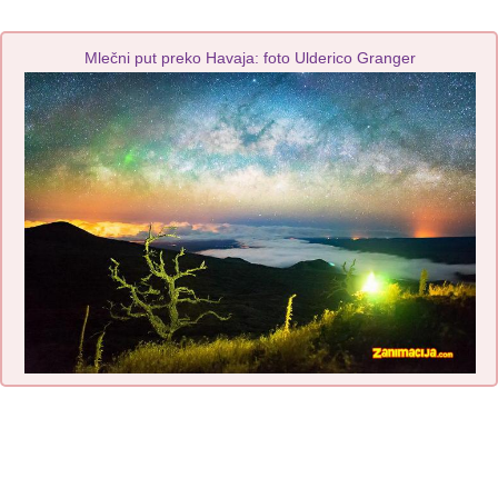
Mlečni put preko Havaja: foto Ulderico Granger