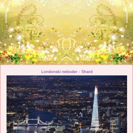
Londonski neboder - Shard