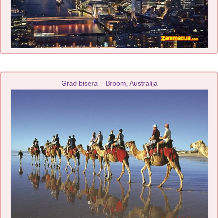
Grad bisera – Broom, Australija