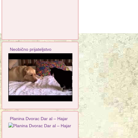
Neobično prijateljstvo
Planina Dvorac Dar al – Hajar