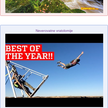
Neverovatne vratolomije