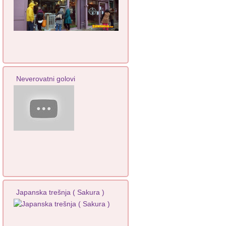
Neverovatni golovi
Japanska trešnja ( Sakura )