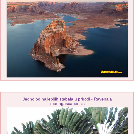
Jedno od najlepših stabala u prirodi - Ravenala
madagascariensis