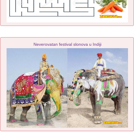
Neverovatan festival slonova u Indiji