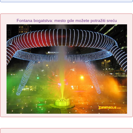
Fontana bogatstva: mesto gde možete potražiti sreću