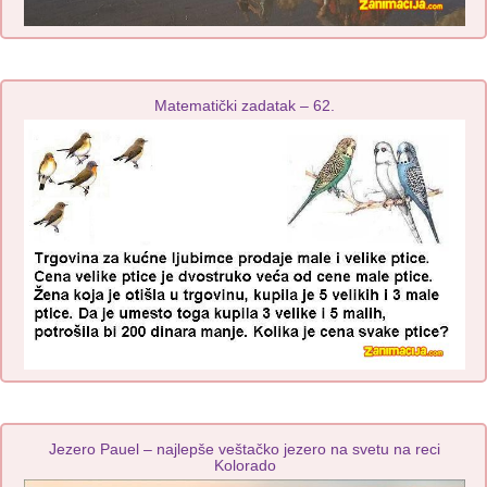
Matematički zadatak – 62.
Jezero Pauel – najlepše veštačko jezero na svetu na reci
Kolorado