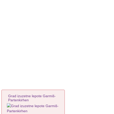
Grad izuzetne lepote Garmiš-
Partenkirhen