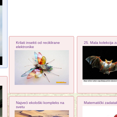
Krilati insekti od reciklirane
25. Mala kolekcija za
elektronike
Najveći ekološki kompleks na
Matematički zadatak
svetu