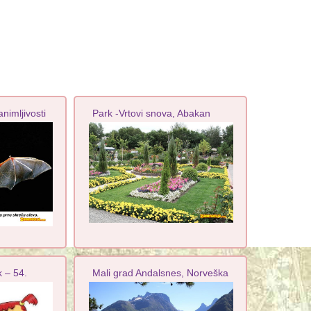
nimljivosti
Park -Vrtovi snova, Abakan
 – 54.
Mali grad Andalsnes, Norveška