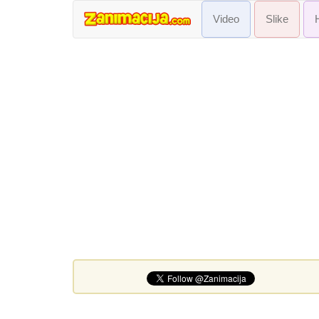
Video
Slike