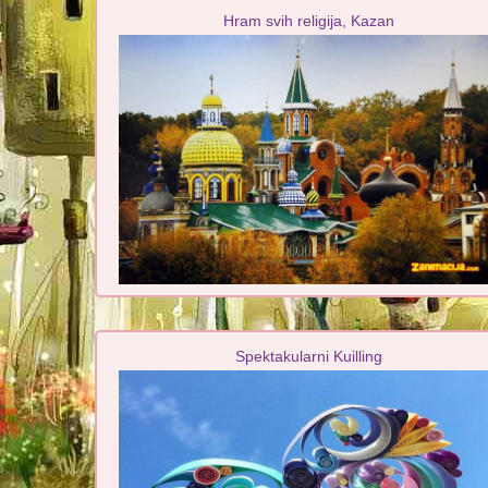
Hram svih religija, Kazan
Spektakularni Kuilling