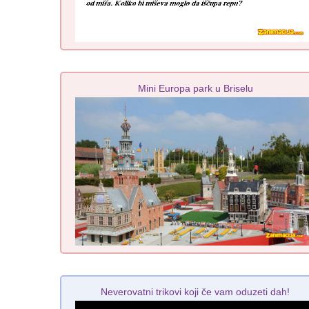
Mini Europa park u Briselu
Neverovatni trikovi koji če vam oduzeti dah!