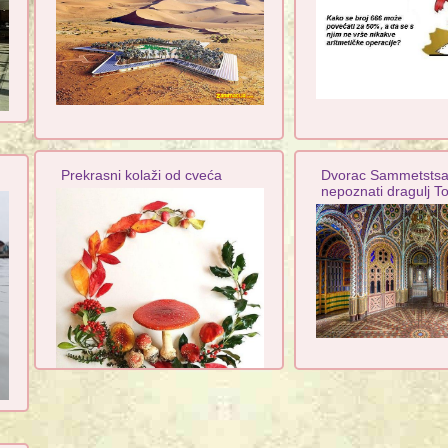
Prekrasni kolaži od cveća
Dvorac Sammetstsa
nepoznati dragulj T