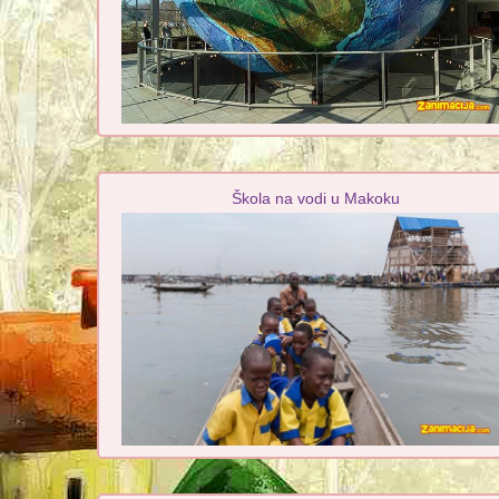
Škola na vodi u Makoku