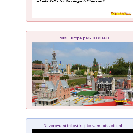
Mini Europa park u Briselu
Neverovatni trikovi koji če vam oduzeti dah!