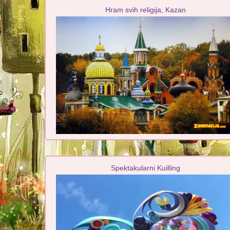
Hram svih religija, Kazan
Spektakularni Kuilling