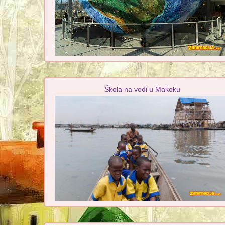
Škola na vodi u Makoku