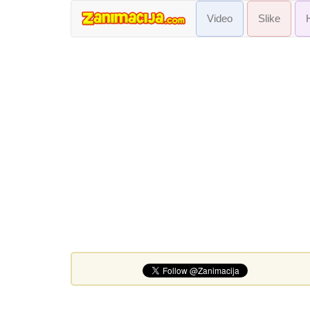
Video
Slike