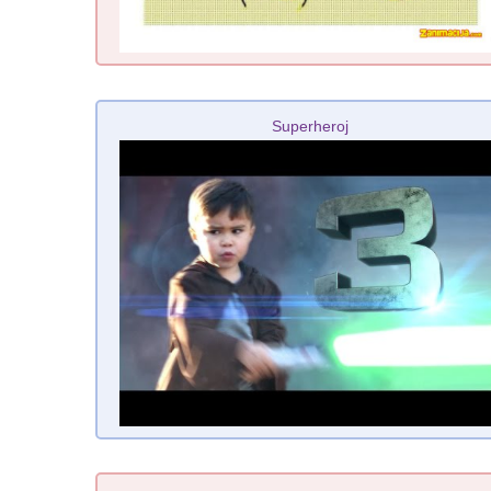
Superheroj