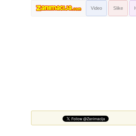
Video
Slike