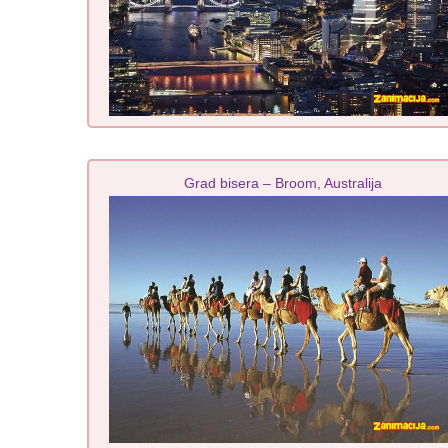
Grad bisera – Broom, Australija