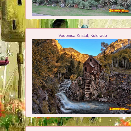
Vodenica Kristal, Kolorado