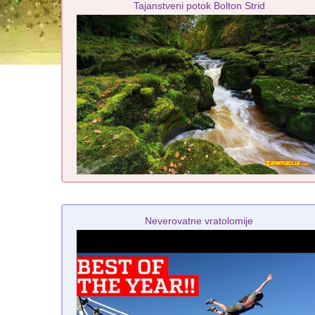
Tajanstveni potok Bolton Strid
Neverovatne vratolomije