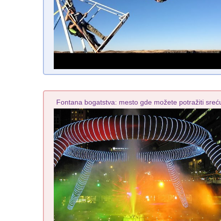
Fontana bogatstva: mesto gde možete potražiti sreć