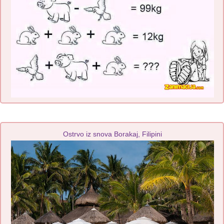
Ostrvo iz snova Borakaj, Filipini