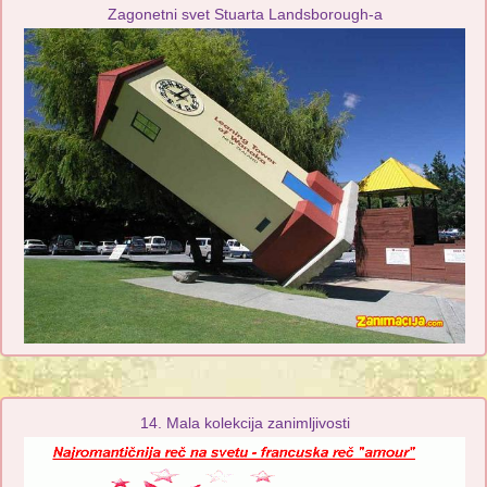
Zagonetni svet Stuarta Landsborough-a
14. Mala kolekcija zanimljivosti