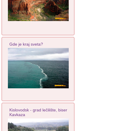
Gde je kraj sveta?
Kislovodsk - grad lečilište, biser
Kavkaza