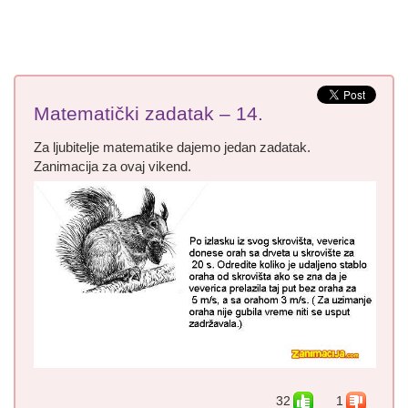
Matematički zadatak – 14.
Za ljubitelje matematike dajemo jedan zadatak.
Zanimacija za ovaj vikend.
32
1