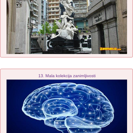
13. Mala kolekcija zanimljivosti