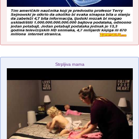
Strpljiva mama