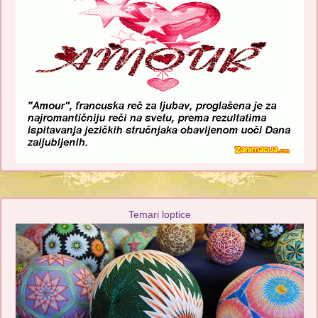
Temari loptice