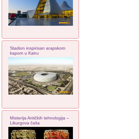
Stadion inspirisan arapskom
kapom u Katru
Misterija Antičkih tehnologija –
Likurgova čaša