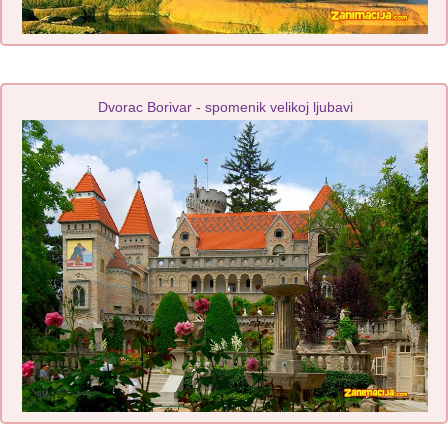
Dvorac Borivar - spomenik velikoj ljubavi