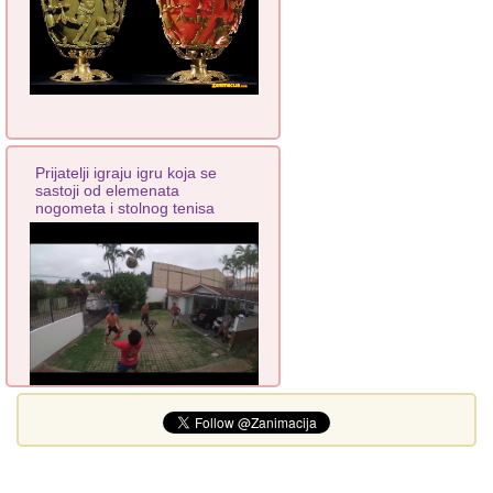
Prijatelji igraju igru koja se
sastoji od elemenata
nogometa i stolnog tenisa