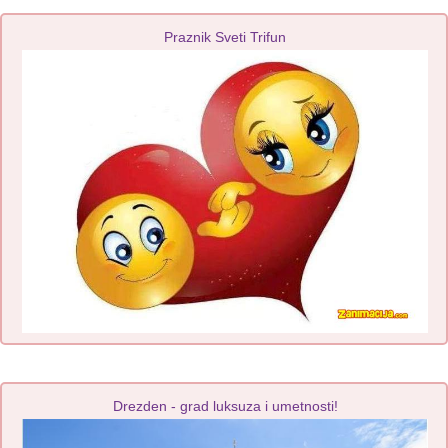
Praznik Sveti Trifun
Drezden - grad luksuza i umetnosti!