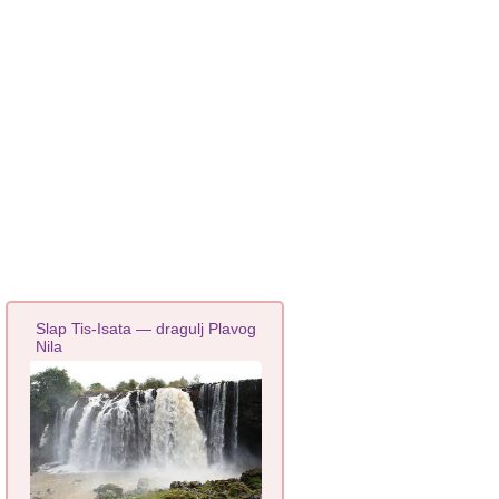
Slap Tis-Isata — dragulj Plavog
Nila