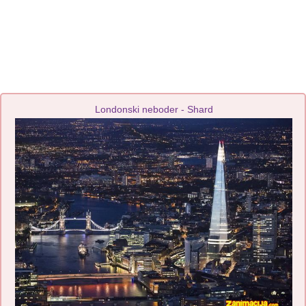
Londonski neboder - Shard