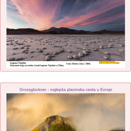
Grossglockner - najlepša planinska cesta u Evropi