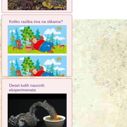
Koliko razlika ima na slikama?
Deset ludih naucnih
eksperimenata