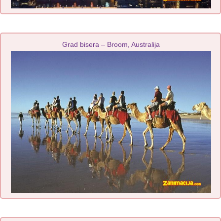
Grad bisera – Broom, Australija