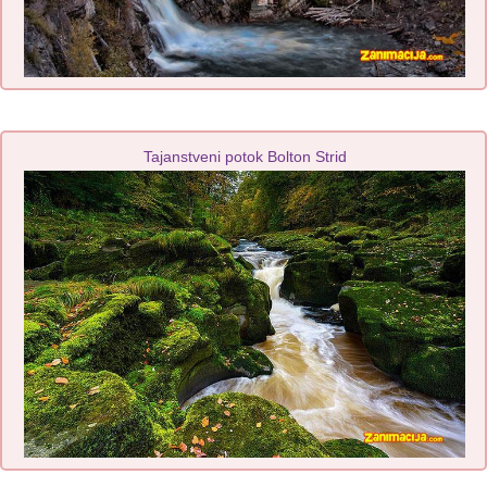
Tajanstveni potok Bolton Strid