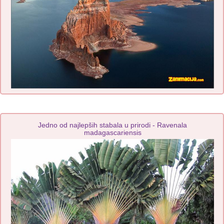
Jedno od najlepših stabala u prirodi - Ravenala
madagascariensis