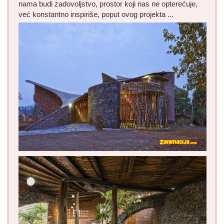
nama budi zadovoljstvo, prostor koji nas ne opterećuje,
već konstantno inspiriše, poput ovog projekta ...