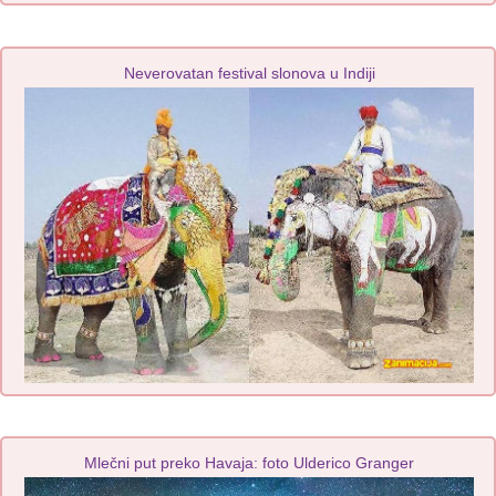
Neverovatan festival slonova u Indiji
Mlečni put preko Havaja: foto Ulderico Granger