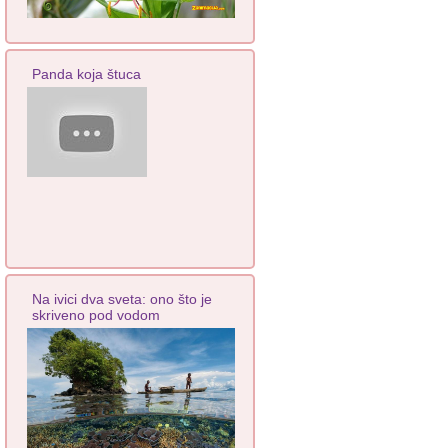
Panda koja štuca
Na ivici dva sveta: ono što je
skriveno pod vodom