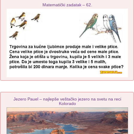
Matematički zadatak – 62.
Jezero Pauel – najlepše veštačko jezero na svetu na reci
Kolorado