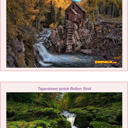
Tajanstveni potok Bolton Strid