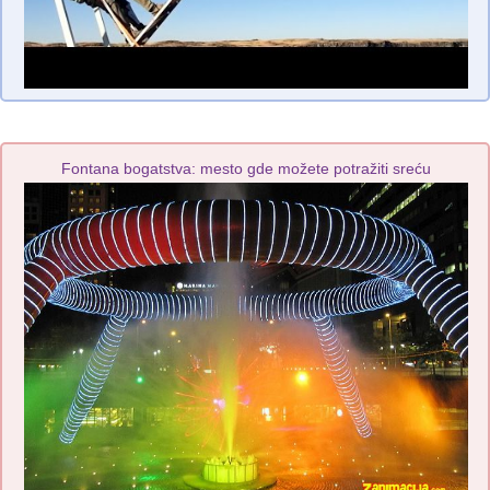
Fontana bogatstva: mesto gde možete potražiti sreću