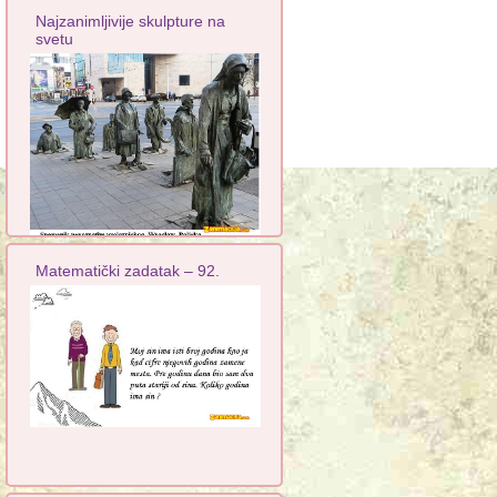
Najzanimljivije skulpture na
svetu
Matematički zadatak – 92.