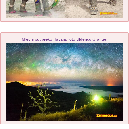
Mlečni put preko Havaja: foto Ulderico Granger