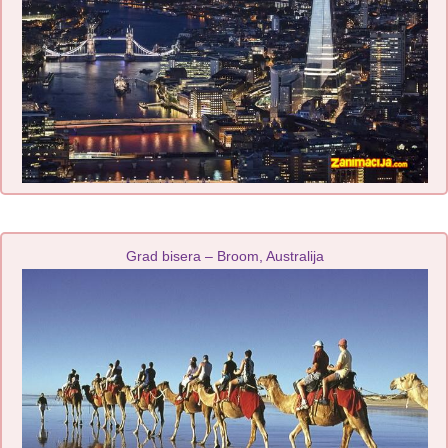
Grad bisera – Broom, Australija