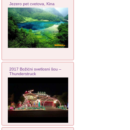
Jezero pet cvetova, Kina
2017 Božićni svetlosni šou –
Thunderstruck