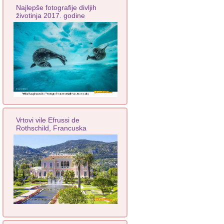
Najlepše fotografije divljih
životinja 2017. godine
Vrtovi vile Efrussi de
Rothschild, Francuska