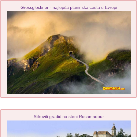
Grossglockner - najlepša planinska cesta u Evropi
Slikoviti gradić na steni Rocamadour