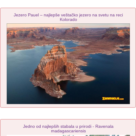
Jezero Pauel – najlepše veštačko jezero na svetu na reci
Kolorado
Jedno od najlepših stabala u prirodi - Ravenala
madagascariensis