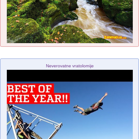
Neverovatne vratolomije