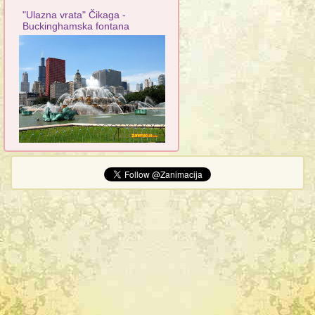
"Ulazna vrata" Čikaga -
Buckinghamska fontana