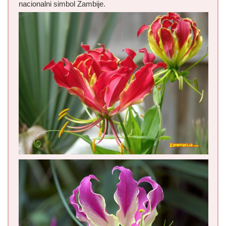
nacionalni simbol Zambije.