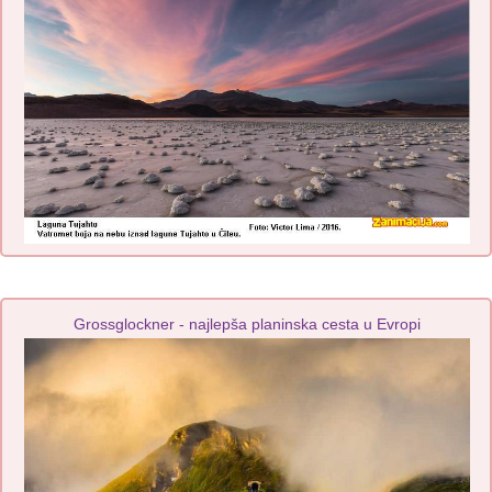
Grossglockner - najlepša planinska cesta u Evropi