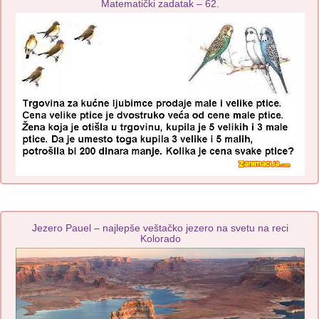
Matematički zadatak – 62.
Jezero Pauel – najlepše veštačko jezero na svetu na reci
Kolorado