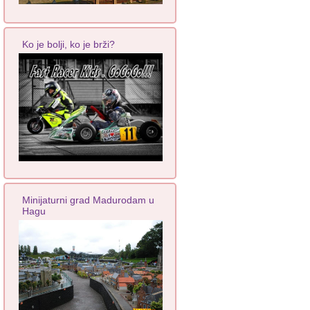
Ko je bolji, ko je brži?
Minijaturni grad Madurodam u
Hagu