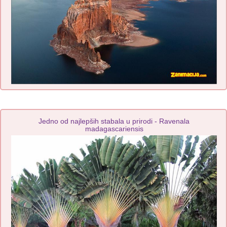
Jedno od najlepših stabala u prirodi - Ravenala
madagascariensis