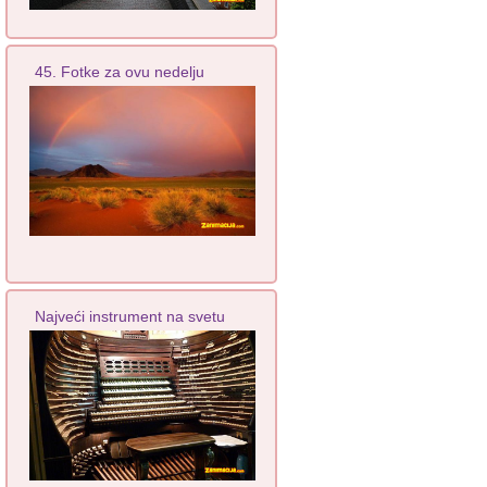
45. Fotke za ovu nedelju
Najveći instrument na svetu