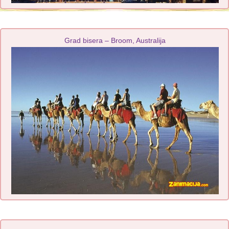
Grad bisera – Broom, Australija