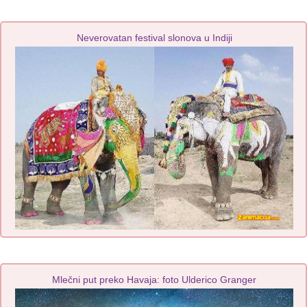
Neverovatan festival slonova u Indiji
Mlečni put preko Havaja: foto Ulderico Granger