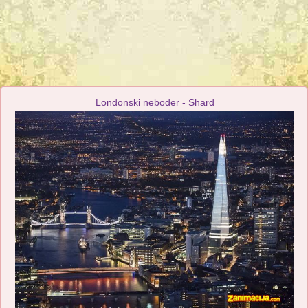
Londonski neboder - Shard