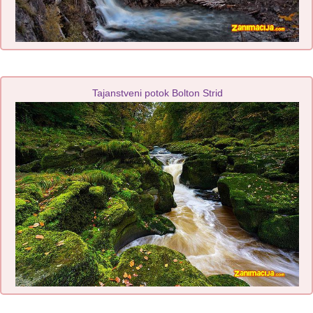
Tajanstveni potok Bolton Strid