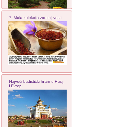
7. Mala kolekcija zanimljivosti
Najveći budistički hram u Rusiji
i Evropi