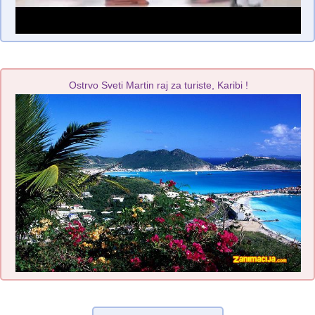
Ostrvo Sveti Martin raj za turiste, Karibi !