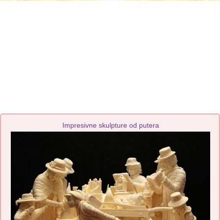
Impresivne skulpture od putera