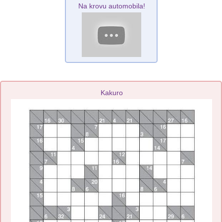
Na krovu automobila!
Kakuro