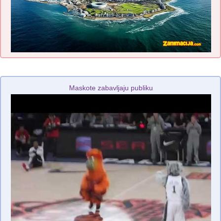
Maskote zabavljaju publiku