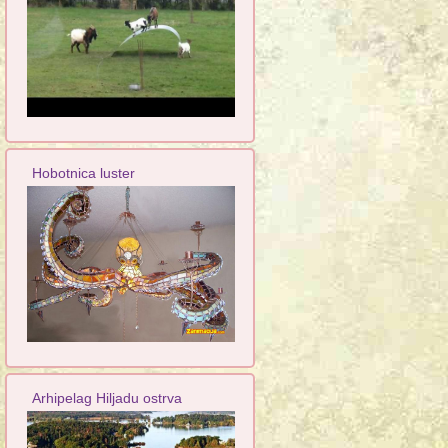
Hobotnica luster
Arhipelag Hiljadu ostrva