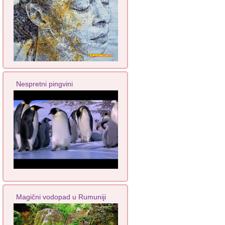
Nespretni pingvini
Magični vodopad u Rumuniji