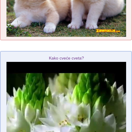
Kako cveće cveta?