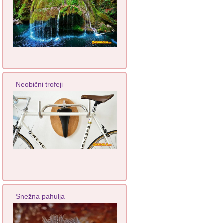
Neobični trofeji
Snežna pahulja