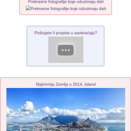
Prekrasne fotografije koje oduzimaju dah
Poštujete li propise u saobraćaju?
Najmirnija Zemlja u 2014, Island