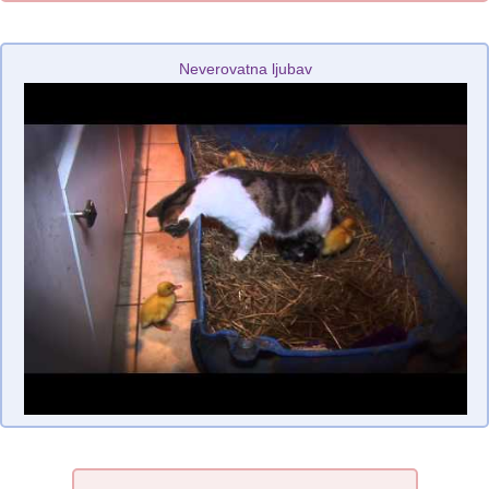
Neverovatna ljubav