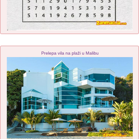
Prelepa vila na plaži u Malibu