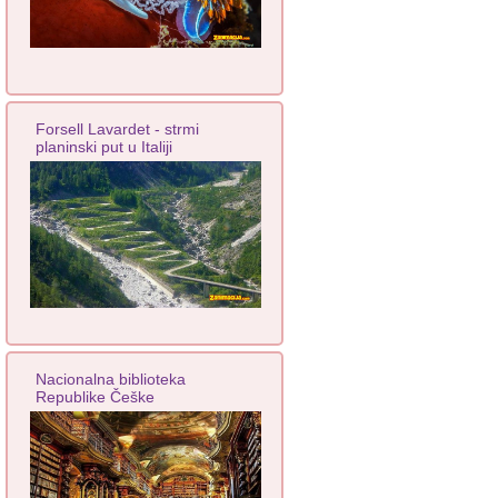
Forsell Lavardet - strmi
planinski put u Italiji
Nacionalna biblioteka
Republike Češke