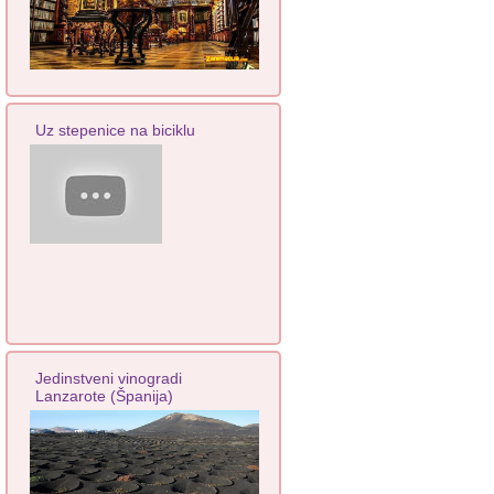
Uz stepenice na biciklu
Jedinstveni vinogradi
Lanzarote (Španija)