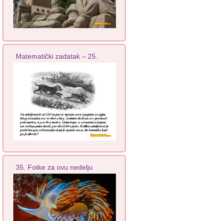
Matematički zadatak – 25.
35. Fotke za ovu nedelju