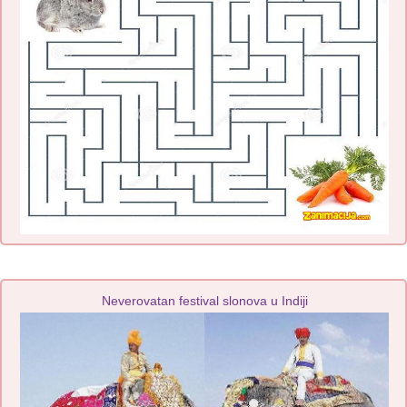
Neverovatan festival slonova u Indiji