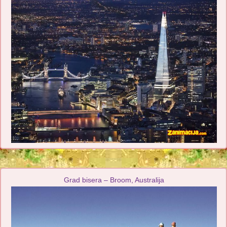
Grad bisera – Broom, Australija