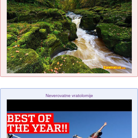
Neverovatne vratolomije