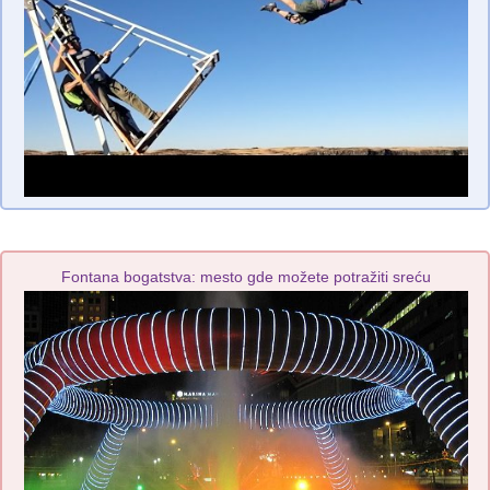
Fontana bogatstva: mesto gde možete potražiti sreću