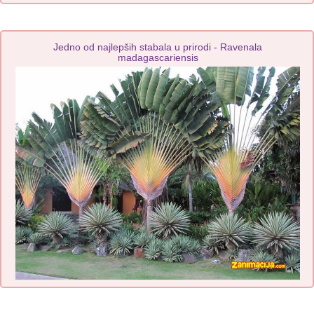
Jedno od najlepših stabala u prirodi - Ravenala
madagascariensis