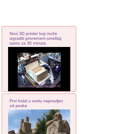
Novi 3D printer koji može
izgraditi privremeni smeštaj
samo za 30 minuta
Prvi hotel u svetu napravljen
od peska