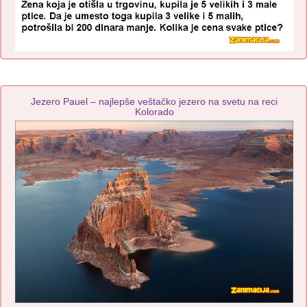
Jezero Pauel – najlepše veštačko jezero na svetu na reci
Kolorado