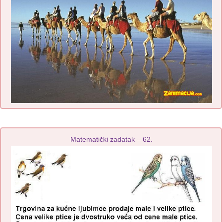
Matematički zadatak – 62.