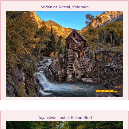
Vodenica Kristal, Kolorado
Tajanstveni potok Bolton Strid