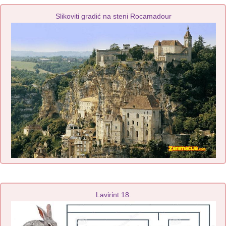
Slikoviti gradić na steni Rocamadour
Lavirint 18.