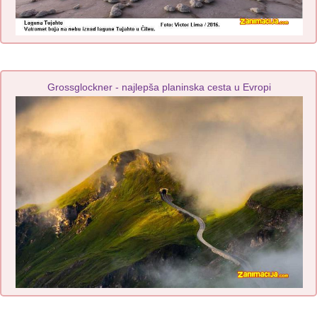
Grossglockner - najlepša planinska cesta u Evropi