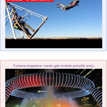
Fontana bogatstva: mesto gde možete potražiti sreću