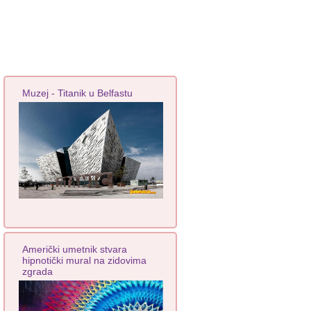
Muzej - Titanik u Belfastu
Američki umetnik stvara
hipnotički mural na zidovima
zgrada