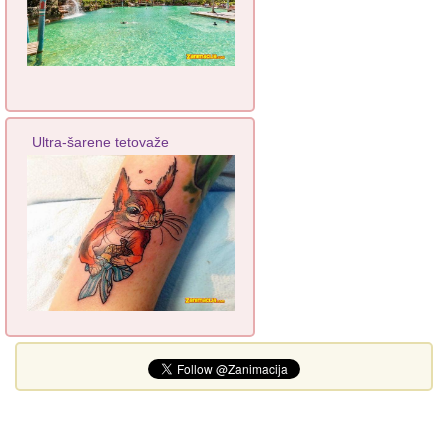
Ultra-šarene tetovaže