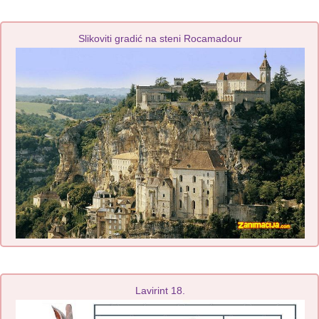
Slikoviti gradić na steni Rocamadour
Lavirint 18.