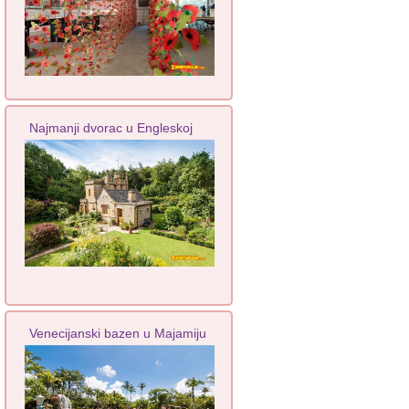
Najmanji dvorac u Engleskoj
Venecijanski bazen u Majamiju