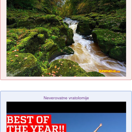
Neverovatne vratolomije