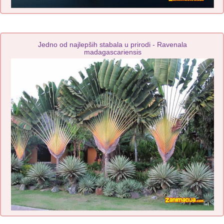
Jedno od najlepših stabala u prirodi - Ravenala
madagascariensis