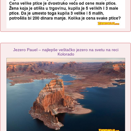
Jezero Pauel – najlepše veštačko jezero na svetu na reci
Kolorado