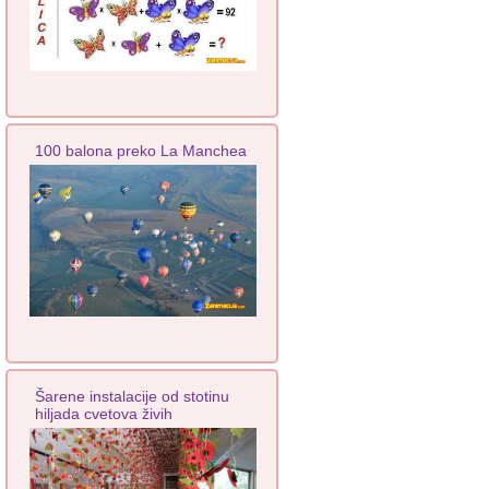
100 balona preko La Manchea
Šarene instalacije od stotinu
hiljada cvetova živih