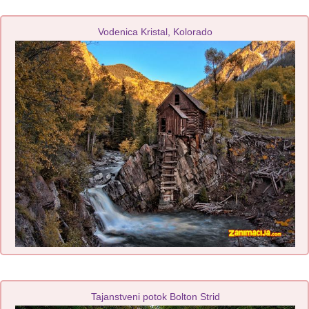
Vodenica Kristal, Kolorado
Tajanstveni potok Bolton Strid