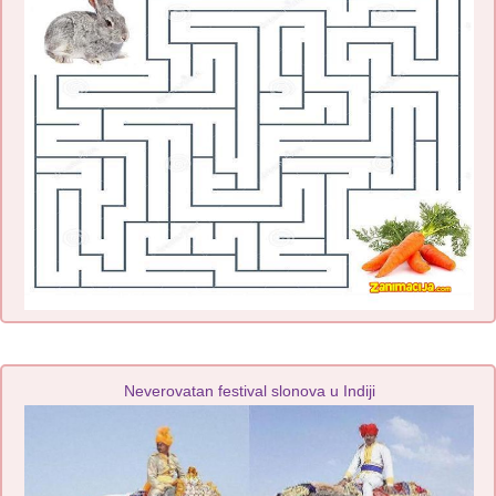
Neverovatan festival slonova u Indiji