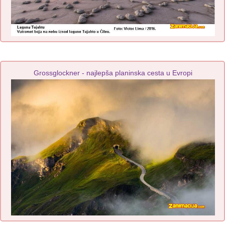
Grossglockner - najlepša planinska cesta u Evropi