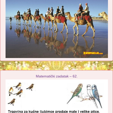
Matematički zadatak – 62.