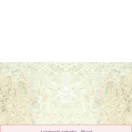
Londonski neboder - Shard