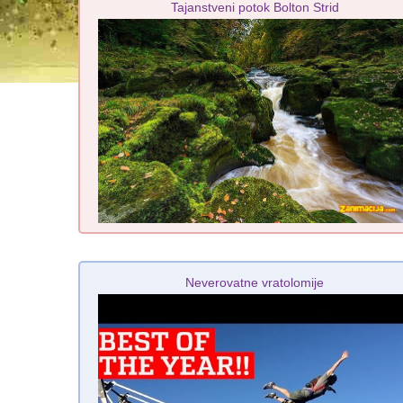
Tajanstveni potok Bolton Strid
Neverovatne vratolomije