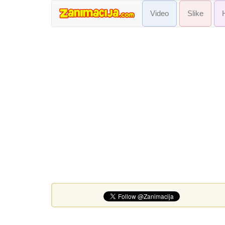
Video
Slike