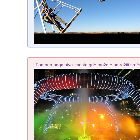
Fontana bogatstva: mesto gde možete potražiti sreć