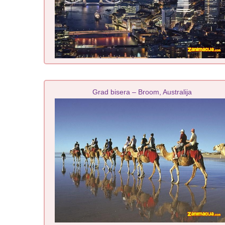
Grad bisera – Broom, Australija