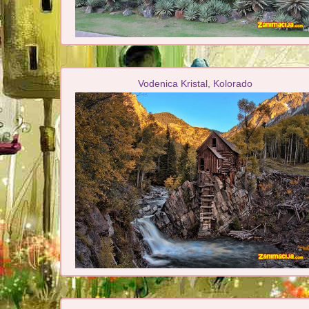
Vodenica Kristal, Kolorado