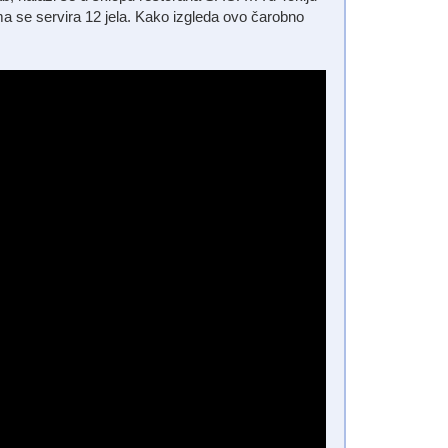
ma se servira 12 jela. Kako izgleda ovo čarobno