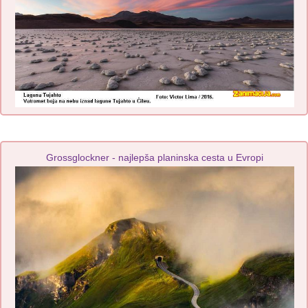
Grossglockner - najlepša planinska cesta u Evropi