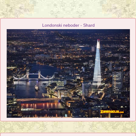
Londonski neboder - Shard