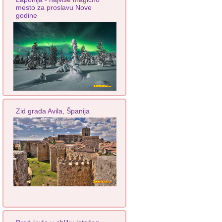
mesto za proslavu Nove
godine
Zid grada Avila, Španija