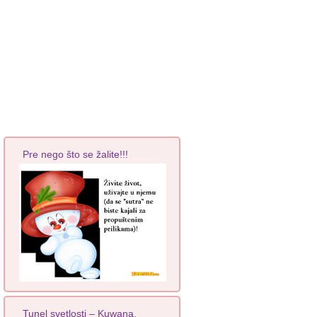
Pre nego što se žalite!!!
Tunel svetlosti – Kuwana,