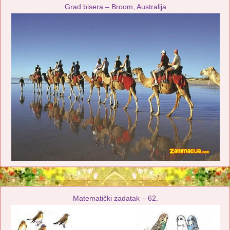
Grad bisera – Broom, Australija
Matematički zadatak – 62.