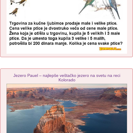
Jezero Pauel – najlepše veštačko jezero na svetu na reci
Kolorado