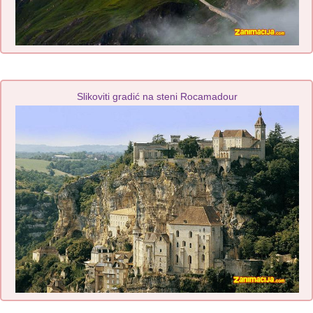
Slikoviti gradić na steni Rocamadour