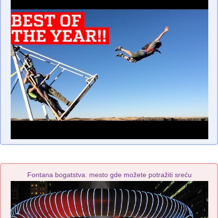
Fontana bogatstva: mesto gde možete potražiti sreću