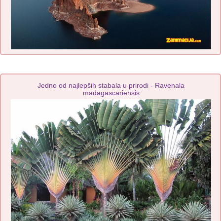
Jedno od najlepših stabala u prirodi - Ravenala
madagascariensis