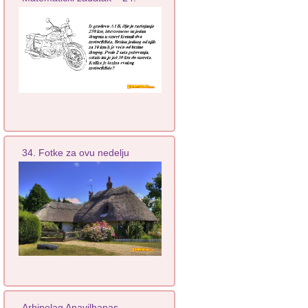
34. Fotke za ovu nedelju
Arhipelag Anavilhanas -