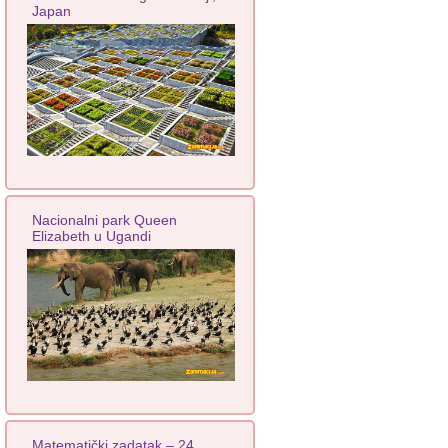
Japan
Nacionalni park Queen
Elizabeth u Ugandi
Matematički zadatak – 24.