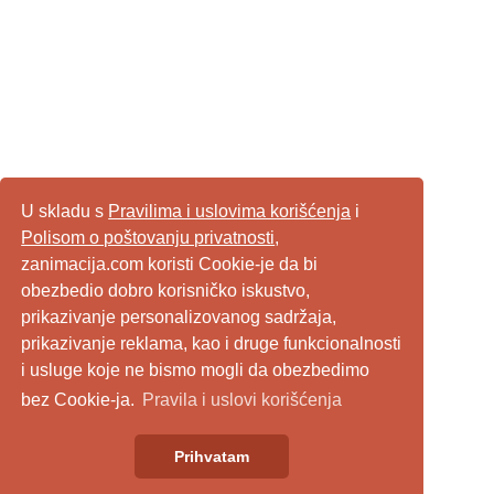
U skladu s
Pravilima i uslovima korišćenja
i
Polisom o poštovanju privatnosti
,
zanimacija.com koristi Cookie-je da bi
obezbedio dobro korisničko iskustvo,
prikazivanje personalizovanog sadržaja,
prikazivanje reklama, kao i druge funkcionalnosti
i usluge koje ne bismo mogli da obezbedimo
bez Cookie-ja.
Pravila i uslovi korišćenja
Prihvatam