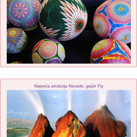
Najveća atrakcija Nevade, gejzir Fly