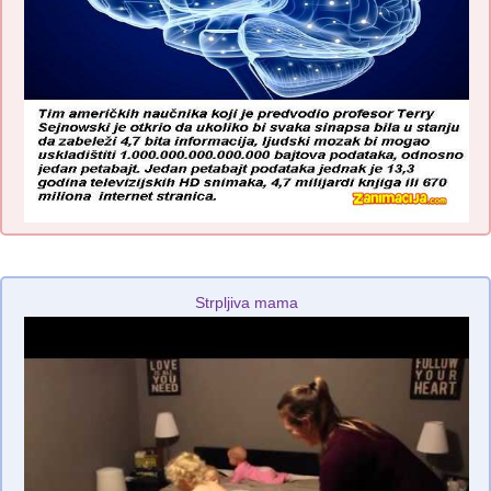
Strpljiva mama