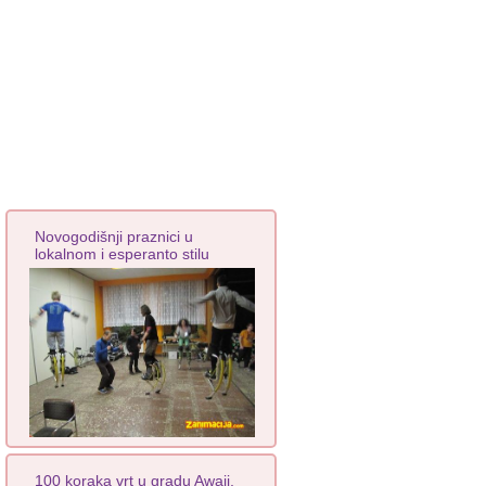
Novogodišnji praznici u
lokalnom i esperanto stilu
100 koraka vrt u gradu Awaji,