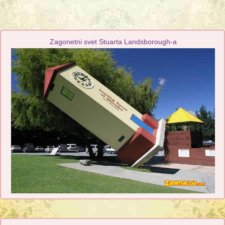
Zagonetni svet Stuarta Landsborough-a