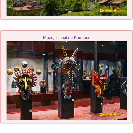
Muzej zlih sila u Kaunasu