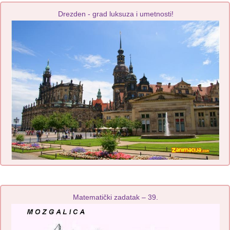
Drezden - grad luksuza i umetnosti!
Matematički zadatak – 39.