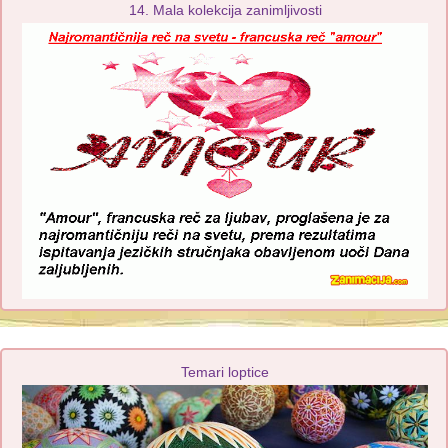
14. Mala kolekcija zanimljivosti
Temari loptice