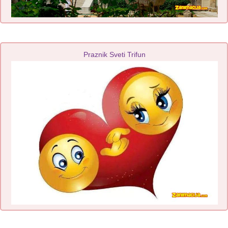
Praznik Sveti Trifun