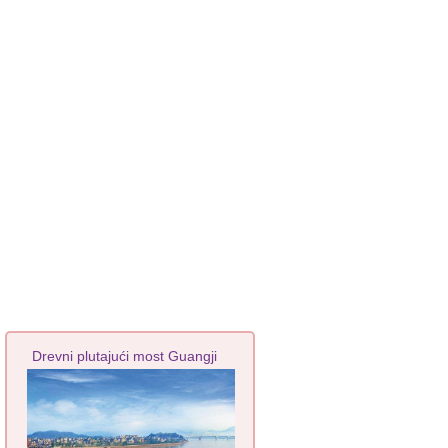
Drevni plutajući most Guangji