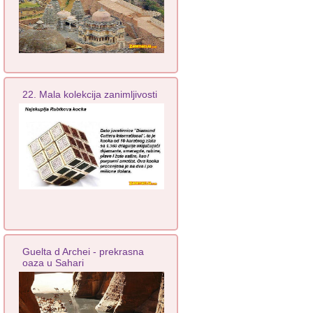
22. Mala kolekcija zanimljivosti
Guelta d Archei - prekrasna
oaza u Sahari