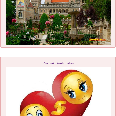
Praznik Sveti Trifun