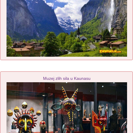
Muzej zlih sila u Kaunasu