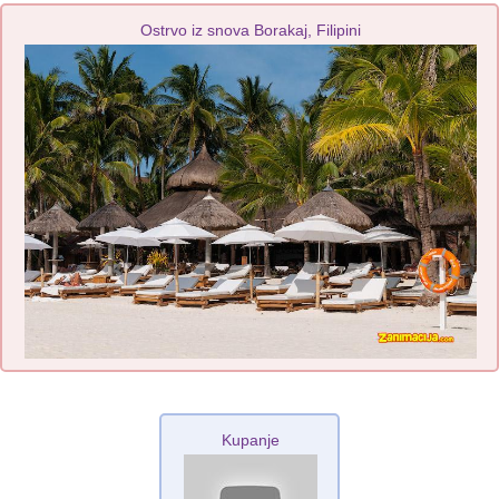
Ostrvo iz snova Borakaj, Filipini
Kupanje