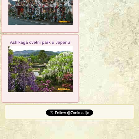
Ashikaga cvetni park u Japanu