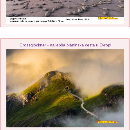
Grossglockner - najlepša planinska cesta u Evropi