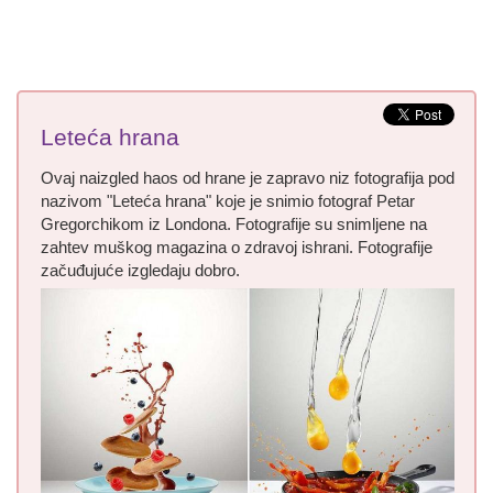
Leteća hrana
Ovaj naizgled haos od hrane je zapravo niz fotografija pod
nazivom "Leteća hrana" koje je snimio fotograf Petar
Gregorchikom iz Londona. Fotografije su snimljene na
zahtev muškog magazina o zdravoj ishrani. Fotografije
začuđujuće izgledaju dobro.