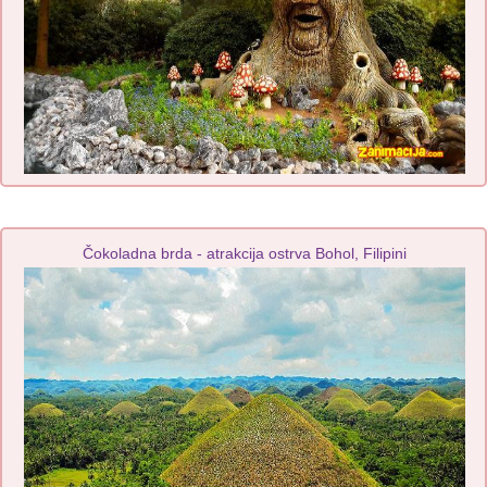
Čokoladna brda - atrakcija ostrva Bohol, Filipini