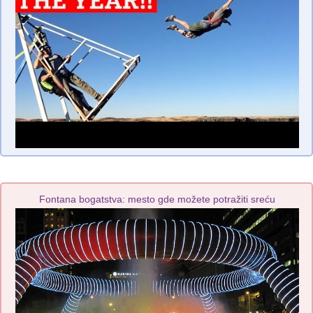
Fontana bogatstva: mesto gde možete potražiti sreću