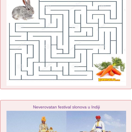
Neverovatan festival slonova u Indiji