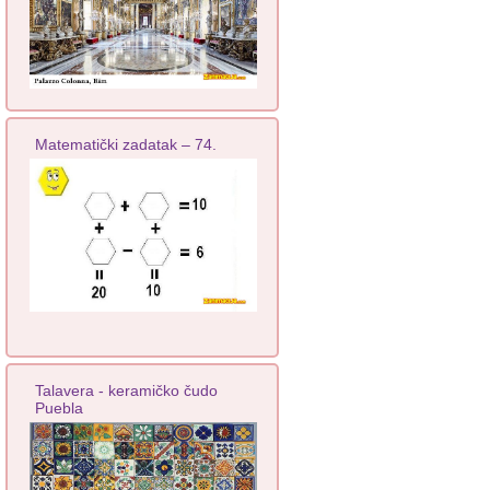
Matematički zadatak – 74.
Talavera - keramičko čudo
Puebla