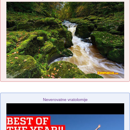
Neverovatne vratolomije