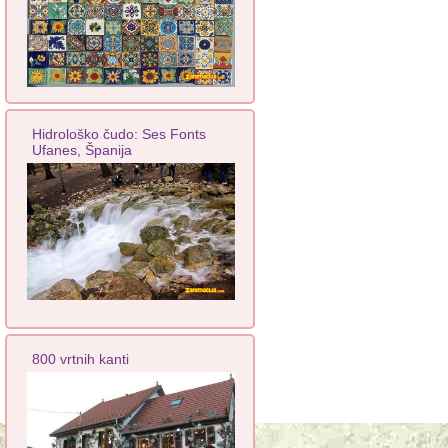
Hidrološko čudo: Ses Fonts
Ufanes, Španija
800 vrtnih kanti