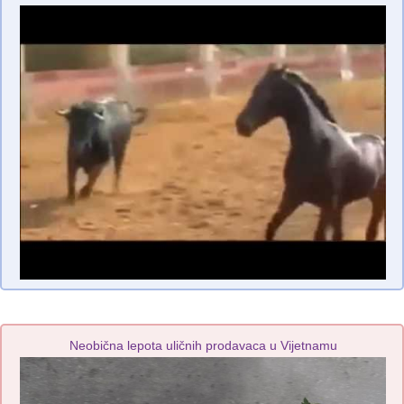
Neobična lepota uličnih prodavaca u Vijetnamu