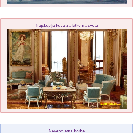
Najskuplja kuća za lutke na svetu
Neverovatna borba