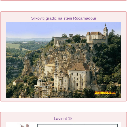
Slikoviti gradić na steni Rocamadour
Lavirint 18.