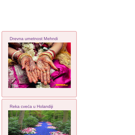
Drevna umetnost Mehndi
Reka cveća u Holandiji