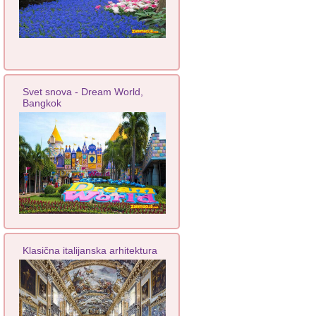
Svet snova - Dream World,
Bangkok
Klasična italijanska arhitektura