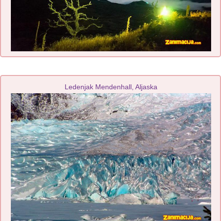
Ledenjak Mendenhall, Aljaska