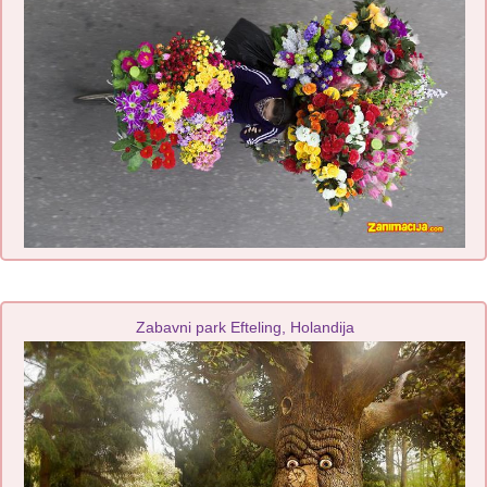
Zabavni park Efteling, Holandija