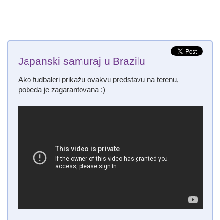
Japanski samuraj u Brazilu
Ako fudbaleri prikažu ovakvu predstavu na terenu,
pobeda je zagarantovana :)