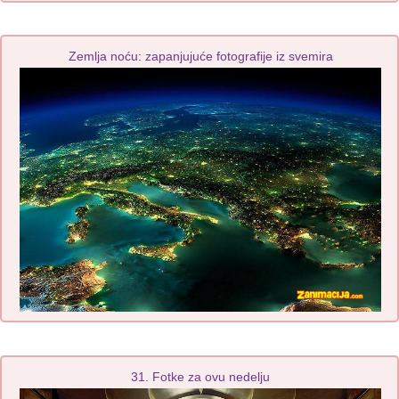
Zemlja noću: zapanjujuće fotografije iz svemira
31. Fotke za ovu nedelju