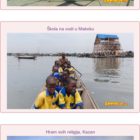
Škola na vodi u Makoku
Hram svih religija, Kazan