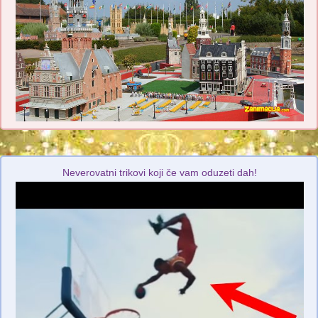
Neverovatni trikovi koji če vam oduzeti dah!