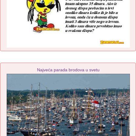
Najveća parada brodova u svetu