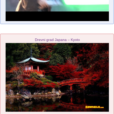
Drevni grad Japana – Kyoto