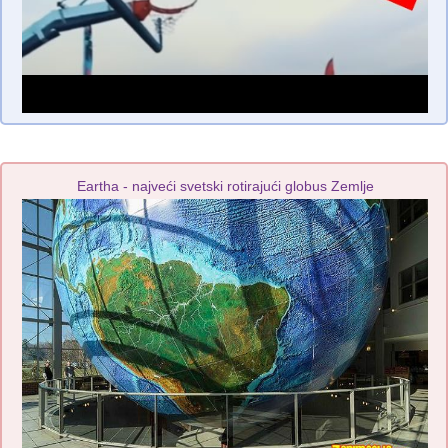
Eartha - najveći svetski rotirajući globus Zemlje