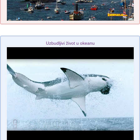
Uzbudljivi život u okeanu