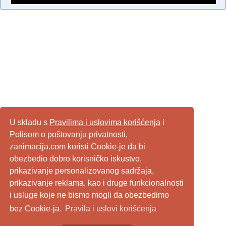
U skladu s
Pravilima i uslovima korišćenja
i
Polisom o poštovanju privatnosti
,
zanimacija.com koristi Cookie-je da bi
obezbedio dobro korisničko iskustvo,
prikazivanje personalizovanog sadržaja,
prikazivanje reklama, kao i druge funkcionalnosti
i usluge koje ne bismo mogli da obezbedimo
bez Cookie-ja.
Pravila i uslovi korišćenja