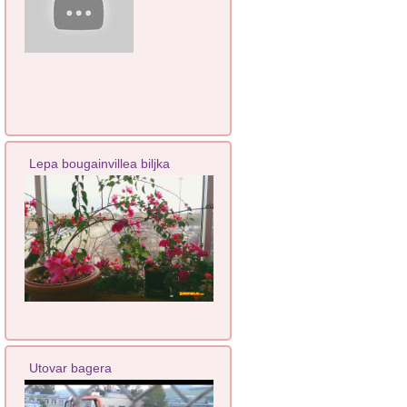
Lepa bougainvillea biljka
Utovar bagera