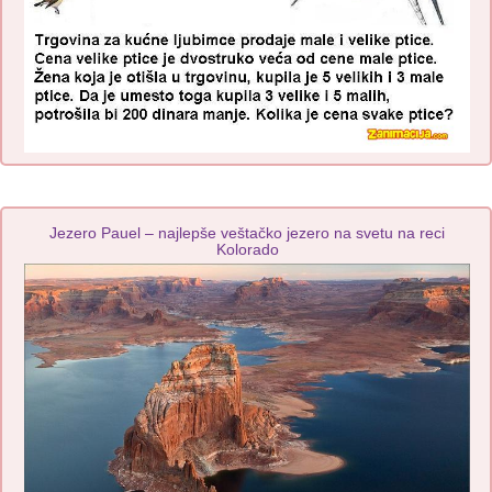
Jezero Pauel – najlepše veštačko jezero na svetu na reci
Kolorado