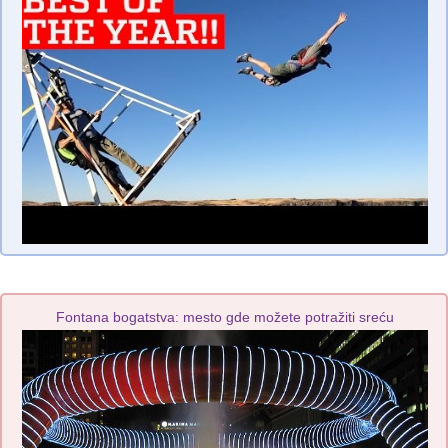
Fontana bogatstva: mesto gde možete potražiti sreću