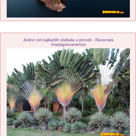
Jedno od najlepših stabala u prirodi - Ravenala
madagascariensis