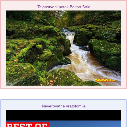
Tajanstveni potok Bolton Strid
Neverovatne vratolomije