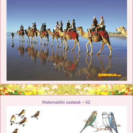
Matematički zadatak – 62.