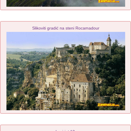
Slikoviti gradić na steni Rocamadour