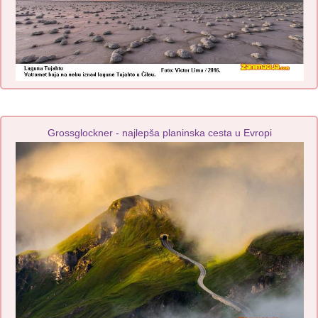
Grossglockner - najlepša planinska cesta u Evropi