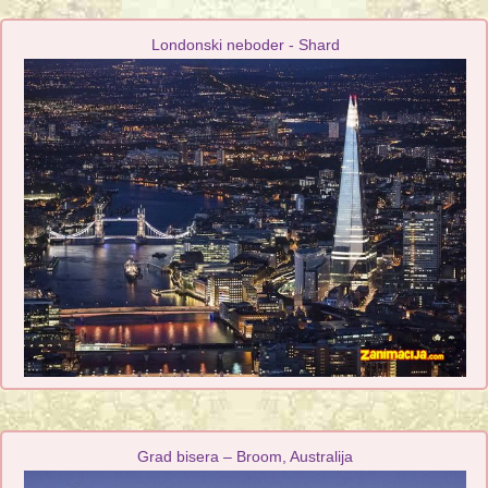
Londonski neboder - Shard
Grad bisera – Broom, Australija