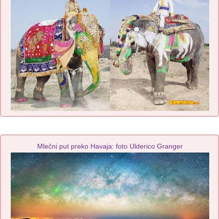
Mlečni put preko Havaja: foto Ulderico Granger