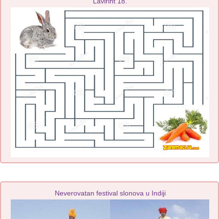
Lavirint 18.
Neverovatan festival slonova u Indiji