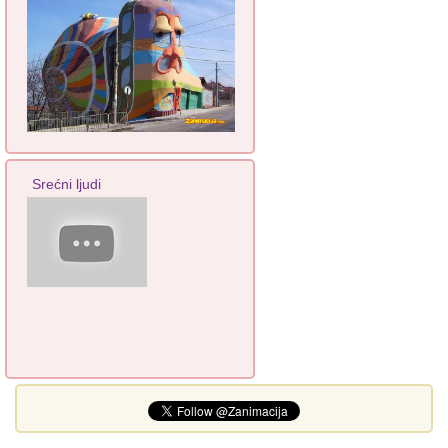
Srećni ljudi