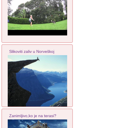
Slikoviti zaliv u Norveškoj
Zanimljivo,ko je na terasi?