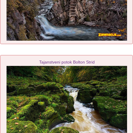
Tajanstveni potok Bolton Strid