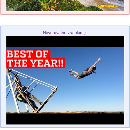
Neverovatne vratolomije