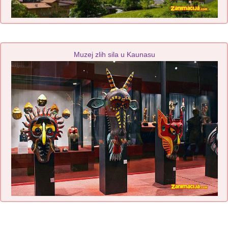
Muzej zlih sila u Kaunasu