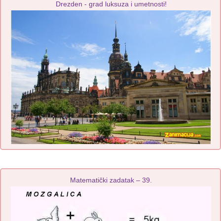
Drezden - grad luksuza i umetnosti!
Matematički zadatak – 39.