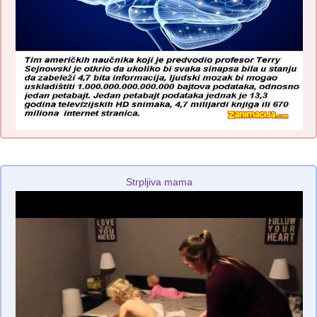
Strpljiva mama