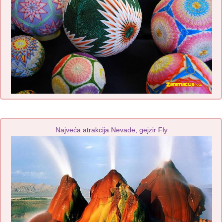
Najveća atrakcija Nevade, gejzir Fly