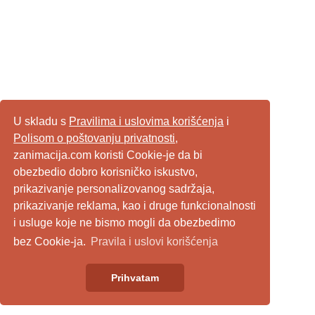
U skladu s
Pravilima i uslovima korišćenja
i
Polisom o poštovanju privatnosti
,
zanimacija.com koristi Cookie-je da bi
obezbedio dobro korisničko iskustvo,
prikazivanje personalizovanog sadržaja,
prikazivanje reklama, kao i druge funkcionalnosti
i usluge koje ne bismo mogli da obezbedimo
bez Cookie-ja.
Pravila i uslovi korišćenja
Prihvatam