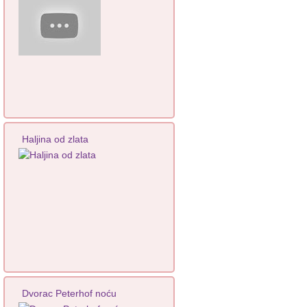
Haljina od zlata
Dvorac Peterhof noću