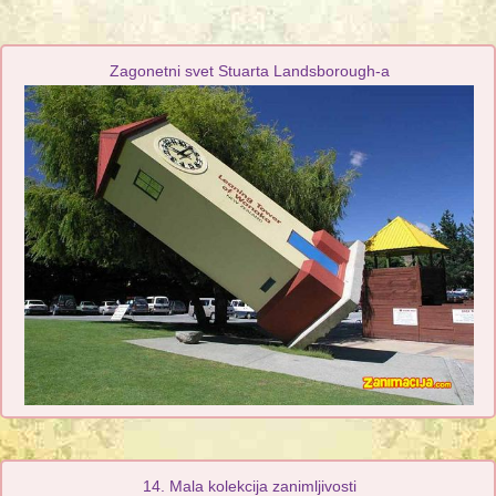
Zagonetni svet Stuarta Landsborough-a
14. Mala kolekcija zanimljivosti