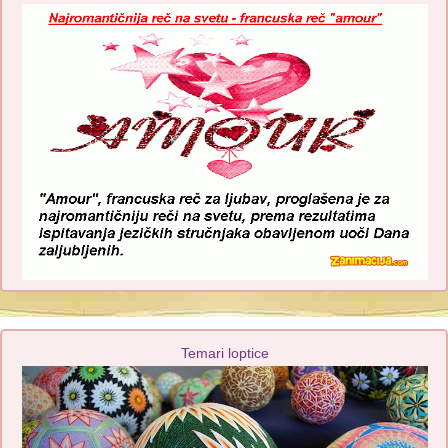
Temari loptice