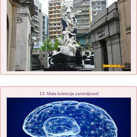
13. Mala kolekcija zanimljivosti