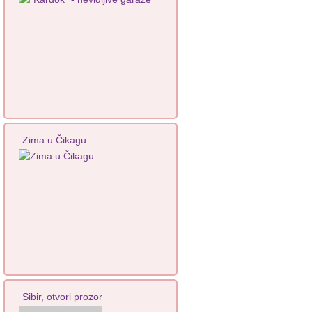
Zima u Čikagu
Sibir, otvori prozor