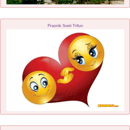
Praznik Sveti Trifun