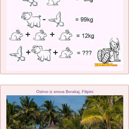
Ostrvo iz snova Borakaj, Filipini