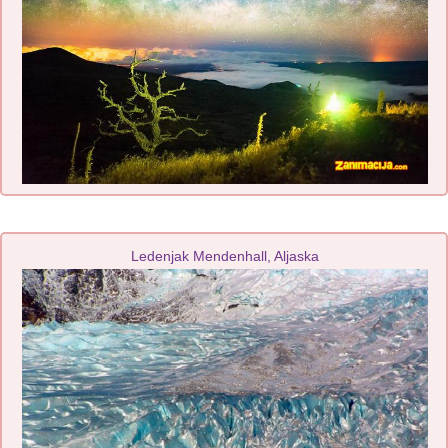
Ledenjak Mendenhall, Aljaska