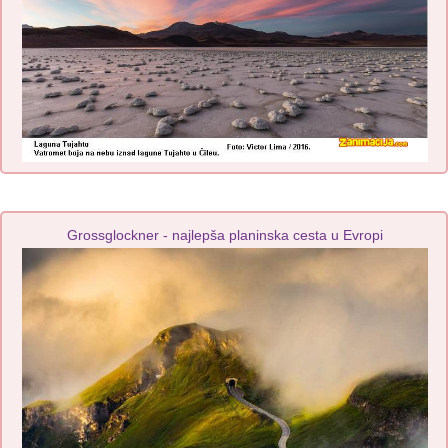
Grossglockner - najlepša planinska cesta u Evropi