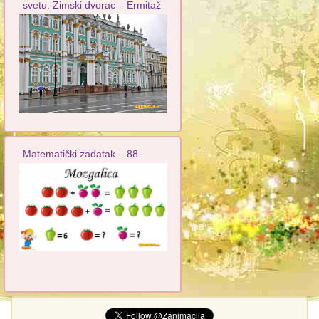
svetu: Zimski dvorac – Ermitaž
Matematički zadatak – 88.