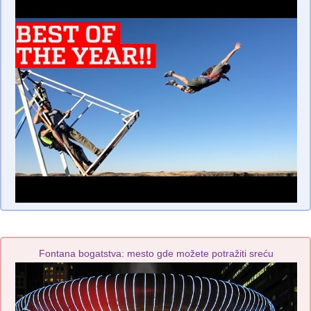
Fontana bogatstva: mesto gde možete potražiti sreću