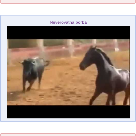
Neverovatna borba