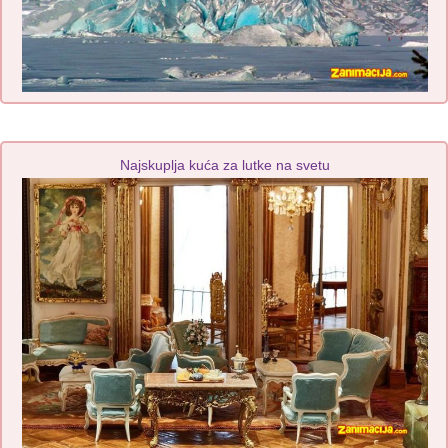
Najskuplja kuća za lutke na svetu