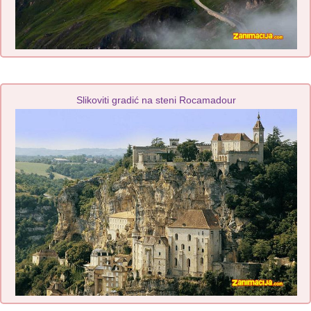
Slikoviti gradić na steni Rocamadour