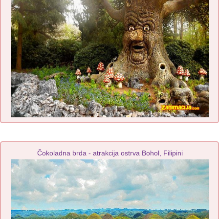
Čokoladna brda - atrakcija ostrva Bohol, Filipini