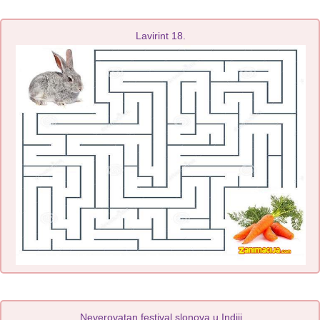
Lavirint 18.
Neverovatan festival slonova u Indiji