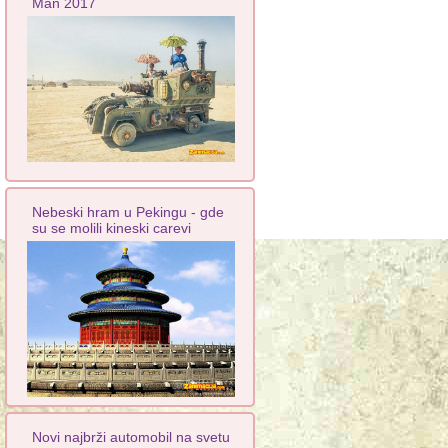
Man 2017
Nebeski hram u Pekingu - gde
su se molili kineski carevi
Novi najbrži automobil na svetu