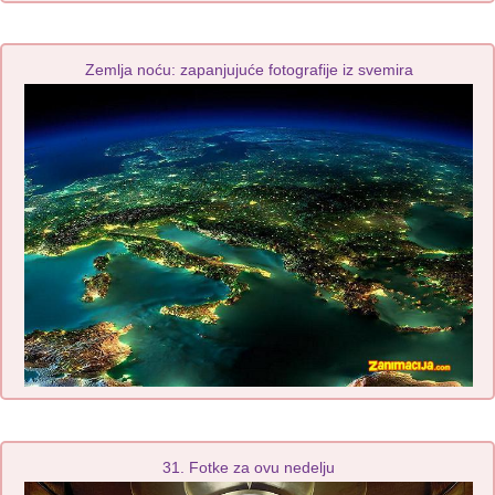
Zemlja noću: zapanjujuće fotografije iz svemira
31. Fotke za ovu nedelju