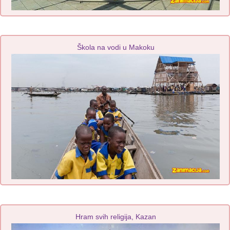
Škola na vodi u Makoku
Hram svih religija, Kazan