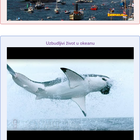
Uzbudljivi život u okeanu