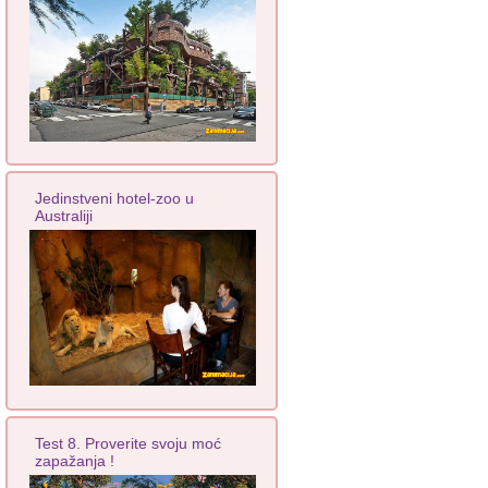
Jedinstveni hotel-zoo u
Australiji
Test 8. Proverite svoju moć
zapažanja !