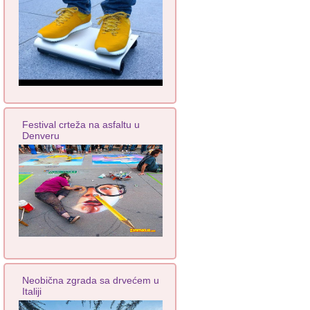
Festival crteža na asfaltu u
Denveru
Neobična zgrada sa drvećem u
Italiji