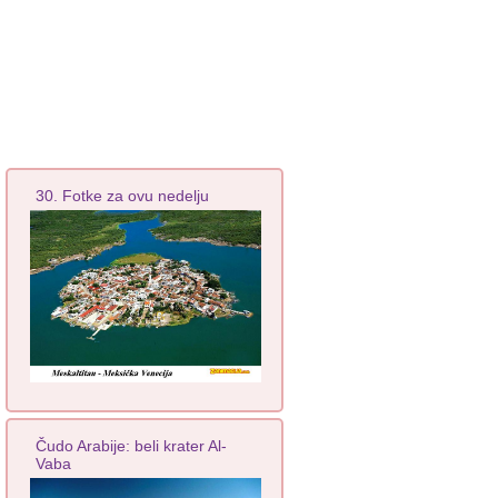
30. Fotke za ovu nedelju
Čudo Arabije: beli krater Al-
Vaba