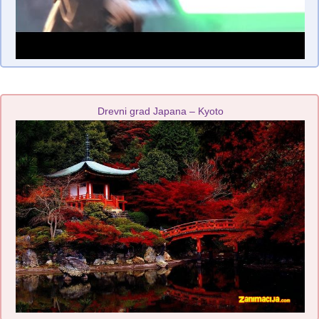
Drevni grad Japana – Kyoto