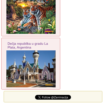
Dečja republika u gradu La
Plata, Argentina