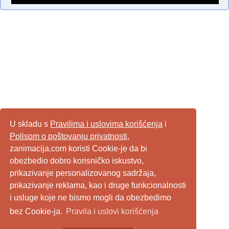
U skladu s
Pravilima i uslovima korišćenja
i
Polisom o poštovanju privatnosti
,
zanimacija.com koristi Cookie-je da bi
obezbedio dobro korisničko iskustvo,
prikazivanje personalizovanog sadržaja,
prikazivanje reklama, kao i druge funkcionalnosti
i usluge koje ne bismo mogli da obezbedimo
bez Cookie-ja.
Pravila i uslovi korišćenja