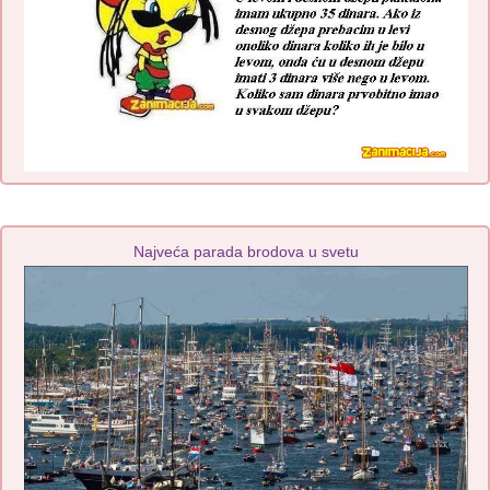
Najveća parada brodova u svetu