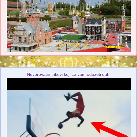
Neverovatni trikovi koji če vam oduzeti dah!