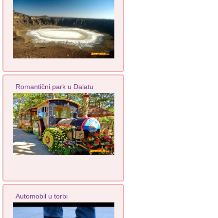
Romantični park u Dalatu
Automobil u torbi