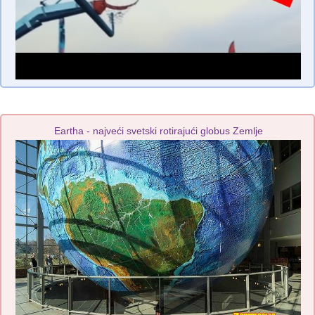
Eartha - najveći svetski rotirajući globus Zemlje