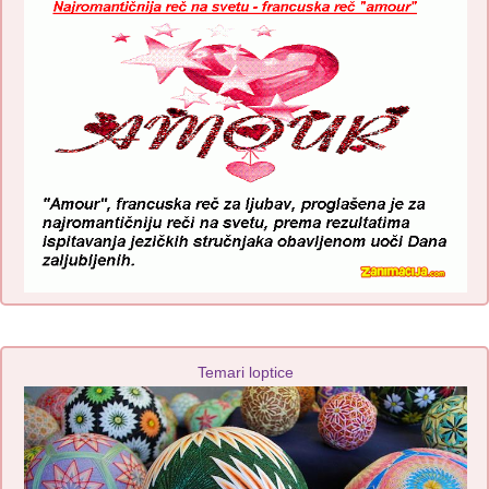
Temari loptice