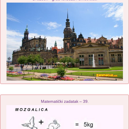
Matematički zadatak – 39.