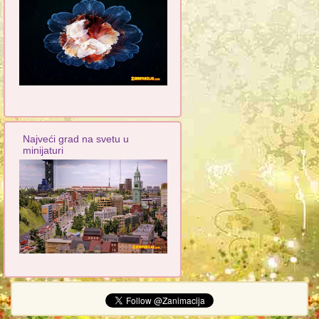
Najveći grad na svetu u
minijaturi