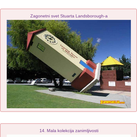
Zagonetni svet Stuarta Landsborough-a
14. Mala kolekcija zanimljivosti