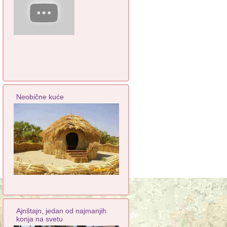
Neobične kuće
Ajnštajn, jedan od najmanjih
konja na svetu