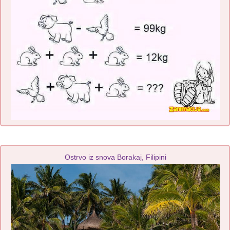
Ostrvo iz snova Borakaj, Filipini