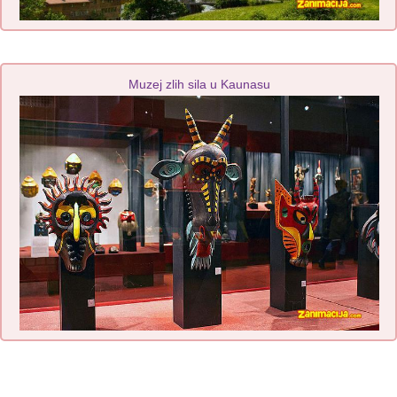
Muzej zlih sila u Kaunasu