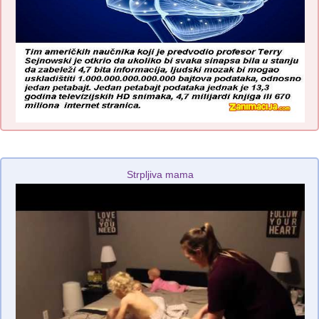
Strpljiva mama