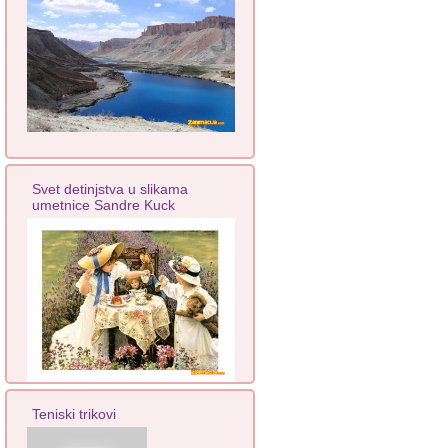
Svet detinjstva u slikama
umetnice Sandre Kuck
Teniski trikovi