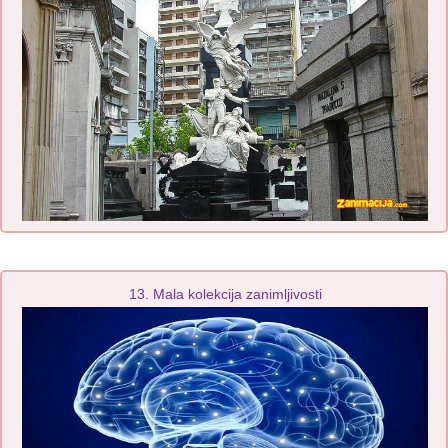
13. Mala kolekcija zanimljivosti