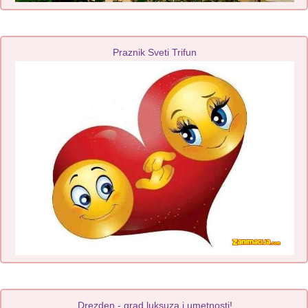
Praznik Sveti Trifun
Drezden - grad luksuza i umetnosti!