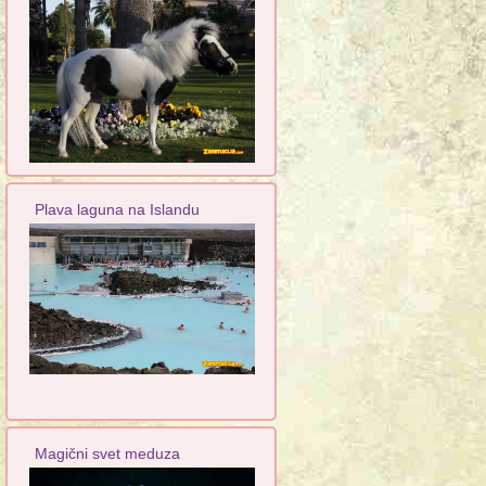
Plava laguna na Islandu
Magični svet meduza