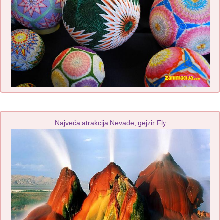
Najveća atrakcija Nevade, gejzir Fly