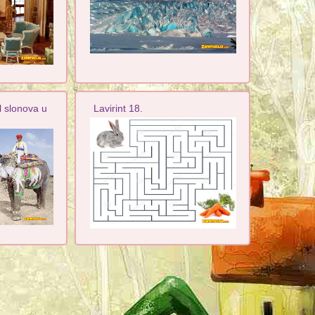
l slonova u
Lavirint 18.