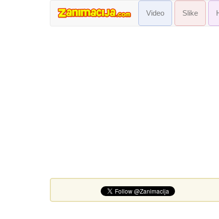
Video
Slike