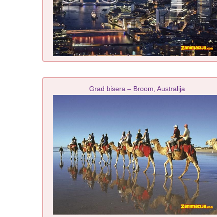
Grad bisera – Broom, Australija