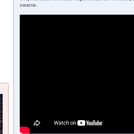
zarazna .