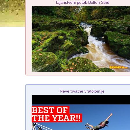
Tajanstveni potok Bolton Strid
Neverovatne vratolomije