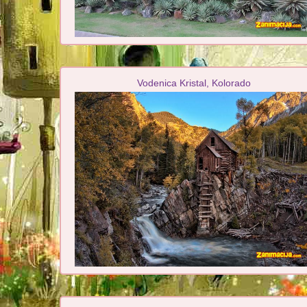
Vodenica Kristal, Kolorado