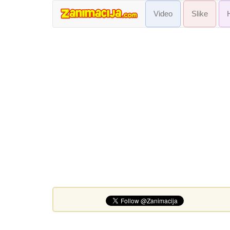
Video
Slike