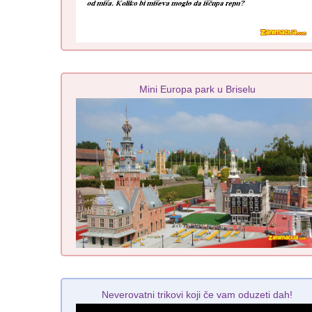
Mini Europa park u Briselu
Neverovatni trikovi koji če vam oduzeti dah!