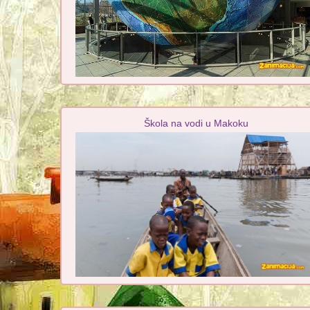
Škola na vodi u Makoku