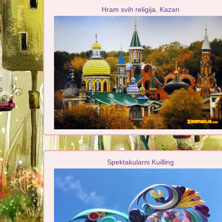
Hram svih religija, Kazan
Spektakularni Kuilling