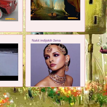
Nakit indijskih žena