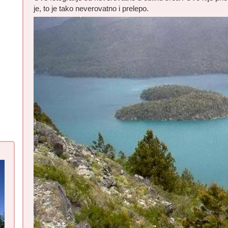
je, to je tako neverovatno i prelepo.