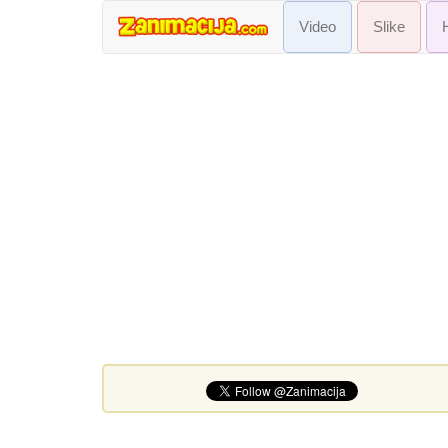
Video
Slike