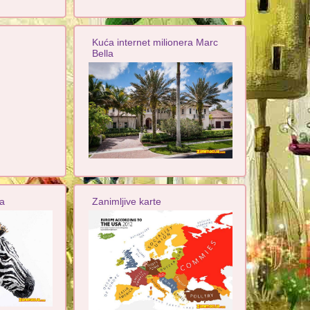
Kuća internet milionera Marc
Bella
a
Zanimljive karte