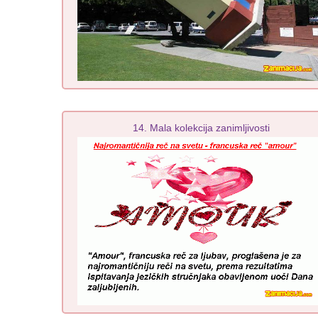
14. Mala kolekcija zanimljivosti