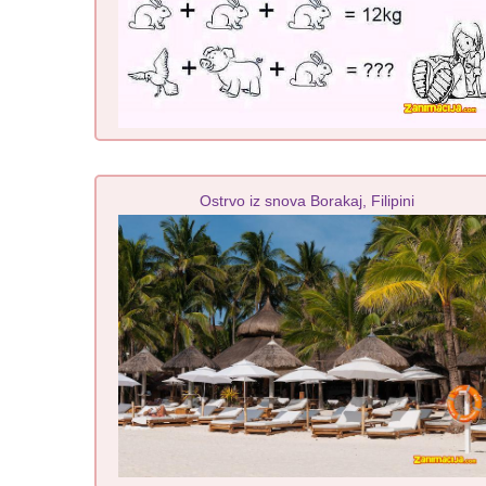
Ostrvo iz snova Borakaj, Filipini