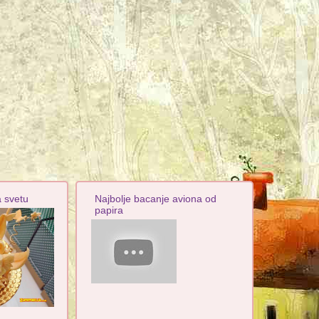
a svetu
Najbolje bacanje aviona od
papira