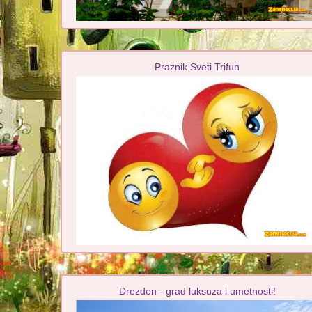
Praznik Sveti Trifun
Drezden - grad luksuza i umetnosti!